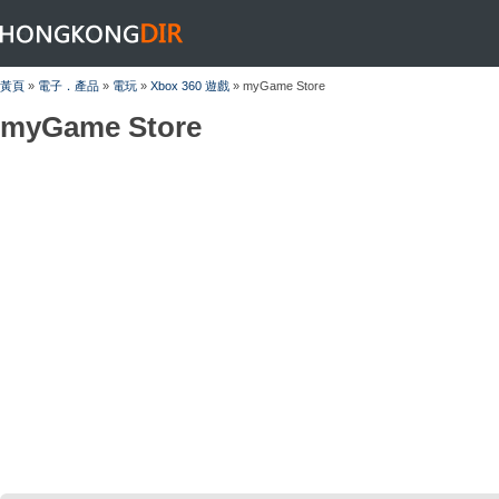
HONGKONGDIR
黃頁
»
電子．產品
»
電玩
»
Xbox 360 遊戲
» myGame Store
myGame Store