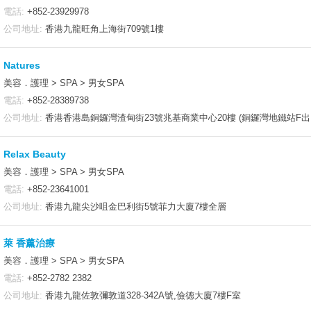
電話:
+852-23929978
公司地址:
香港九龍旺角上海街709號1樓
Natures
美容．護理 > SPA > 男女SPA
電話:
+852-28389738
公司地址:
香港香港島銅鑼灣渣甸街23號兆基商業中心20樓 (銅鑼灣地鐵站F出
Relax Beauty
美容．護理 > SPA > 男女SPA
電話:
+852-23641001
公司地址:
香港九龍尖沙咀金巴利街5號菲力大廈7樓全層
萊 香薰治療
美容．護理 > SPA > 男女SPA
電話:
+852-2782 2382
公司地址:
香港九龍佐敦彌敦道328-342A號,儉德大廈7樓F室