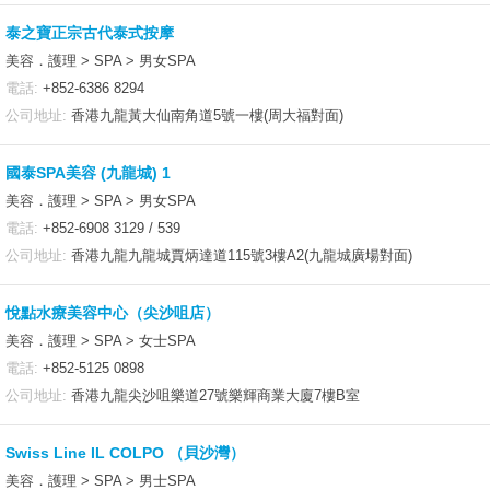
泰之寶正宗古代泰式按摩
美容．護理 > SPA > 男女SPA
電話:
+852-6386 8294
公司地址:
香港九龍黃大仙南角道5號一樓(周大福對面)
國泰SPA美容 (九龍城) 1
美容．護理 > SPA > 男女SPA
電話:
+852-6908 3129 / 539
公司地址:
香港九龍九龍城賈炳達道115號3樓A2(九龍城廣場對面)
悅點水療美容中心（尖沙咀店）
美容．護理 > SPA > 女士SPA
電話:
+852-5125 0898
公司地址:
香港九龍尖沙咀樂道27號樂輝商業大廈7樓B室
Swiss Line IL COLPO （貝沙灣）
美容．護理 > SPA > 男士SPA