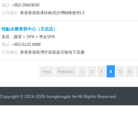
電話:
+852-26683030
公司地址:
香港香港島薄扶林貝沙灣朗峰會所L3
悅點水療美容中心（天后店）
美容．護理 > SPA > 男女SPA
電話:
+852-5125 0898
公司地址:
香港香港島灣仔皇龍道15號地下高層
4
First
Previous
1
2
3
5
6
Copyright © 2014-2026 hongkongdir.hk All Rights Reserved.