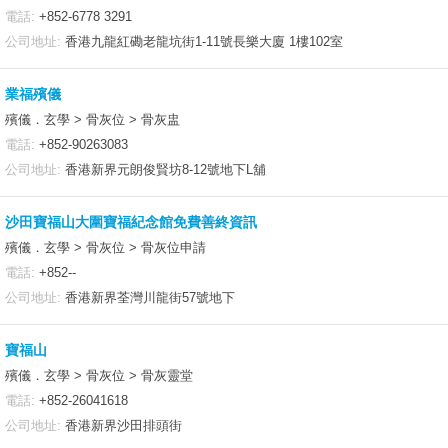
電話:
+852-6778 3291
公司地址:
香港九龍紅磡老龍坑街1-11號長樂大廈 1樓102室
業福殯儀
殯儀．玄學 > 骨灰位 > 骨灰盅
電話:
+852-90263083
公司地址:
香港新界元朗俊賢坊8-12號地下L舖
沙田寶福山大圍寶福紀念館免費善終資訊
殯儀．玄學 > 骨灰位 > 骨灰位申請
電話:
+852--
公司地址:
香港新界荃灣川龍街57號地下
寶福山
殯儀．玄學 > 骨灰位 > 骨灰靈堂
電話:
+852-26041618
公司地址:
香港新界沙田排頭街