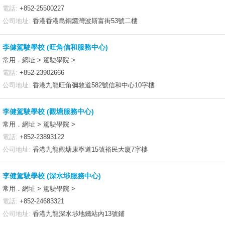
電話:
+852-25500227
公司地址:
香港香港島銅鑼灣波斯富街53號二樓
李健駕駛學校 (旺角信和服務中心)
常用．網址 > 駕駛學院 >
電話:
+852-23902666
公司地址:
香港九龍旺角彌敦道582號信和中心10字樓
李健駕駛學校 (觀塘服務中心)
常用．網址 > 駕駛學院 >
電話:
+852-23893122
公司地址:
香港九龍觀塘康寧道15號裕民大廈7字樓
李健駕駛學校 (深水埗服務中心)
常用．網址 > 駕駛學院 >
電話:
+852-24683321
公司地址:
香港九龍深水埗地鐵站內13號鋪