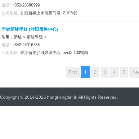
電話:
+852-26686999
公司地址:
香港新界上水龍豐商場L2,10A舖
李健駕駛學校 (沙田服務中心)
常用．網址 > 駕駛學院 >
電話:
+852-26916786
公司地址:
香港新界沙田好運中心Level3.103號鋪
1
First
2
3
4
5
Nex
Copyright © 2014-2026 hongkongdir.hk All Rights Reserved.