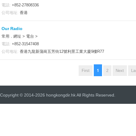
電話:
+852-27808336
公司地址:
香港
Our Radio
常用．網址 > 電台 >
電話:
+852-31547408
公司地址:
香港九龍新蒲崗五芳街12號利景工業大廈9樓R77
1
First
2
Next
La
Copyright © 2014-2026 hongkongdir.hk All Rights Reserved.