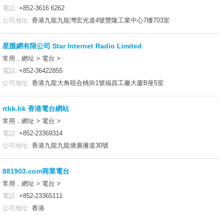
電話:
+852-3616 6262
公司地址:
香港九龍九龍灣宏光道4號豐隆工業中心7樓703室
星匯網有限公司 Star Internet Radio Limited
常用．網址 > 電台 >
電話:
+852-36422855
公司地址:
香港九龍大角咀合桃街1號福昌工廠大廈B座5室
rthk.hk 香港電台網站
常用．網址 > 電台 >
電話:
+852-23369314
公司地址:
香港九龍九龍塘廣播道30號
881903.com商業電台
常用．網址 > 電台 >
電話:
+852-23365111
公司地址:
香港