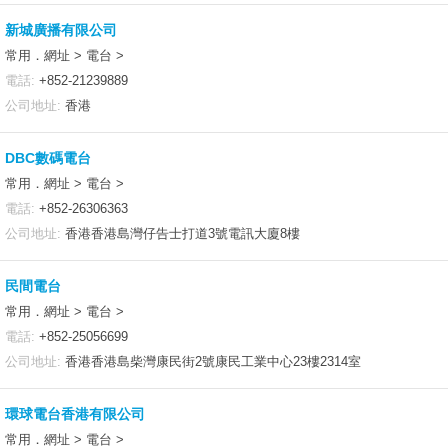
新城廣播有限公司
常用．網址 > 電台 >
電話:
+852-21239889
公司地址:
香港
DBC數碼電台
常用．網址 > 電台 >
電話:
+852-26306363
公司地址:
香港香港島灣仔告士打道3號電訊大廈8樓
民間電台
常用．網址 > 電台 >
電話:
+852-25056699
公司地址:
香港香港島柴灣康民街2號康民工業中心23樓2314室
環球電台香港有限公司
常用．網址 > 電台 >