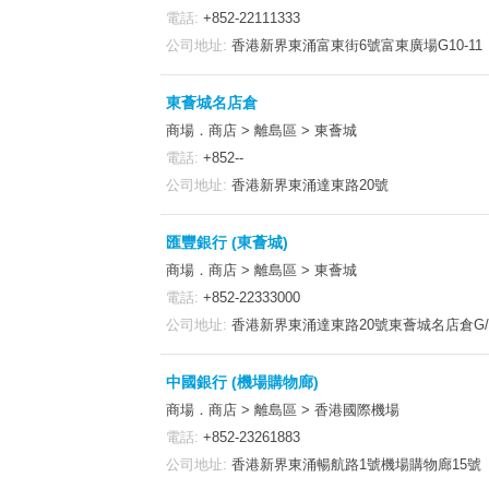
電話:
+852-22111333
公司地址:
香港新界東涌富東街6號富東廣場G10-11
東薈城名店倉
商場．商店 > 離島區 > 東薈城
電話:
+852--
公司地址:
香港新界東涌達東路20號
匯豐銀行 (東薈城)
商場．商店 > 離島區 > 東薈城
電話:
+852-22333000
公司地址:
香港新界東涌達東路20號東薈城名店倉G/F
中國銀行 (機場購物廊)
商場．商店 > 離島區 > 香港國際機場
電話:
+852-23261883
公司地址:
香港新界東涌暢航路1號機場購物廊15號