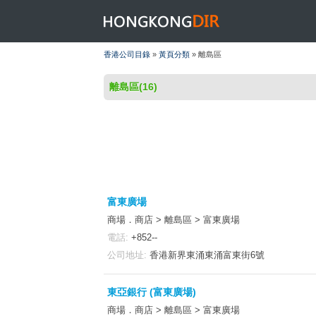
HONGKONGDIR
香港公司目錄
»
黃頁分類
» 離島區
離島區(16)
富東廣場
商場．商店 > 離島區 > 富東廣場
電話:
+852--
公司地址:
香港新界東涌東涌富東街6號
東亞銀行 (富東廣場)
商場．商店 > 離島區 > 富東廣場