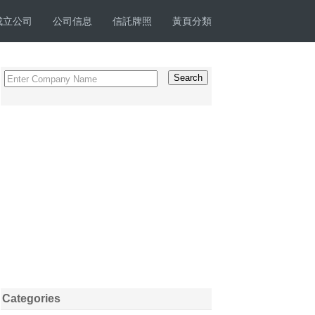
成立公司
公司信息
信託牌照
黃頁分類
Categories