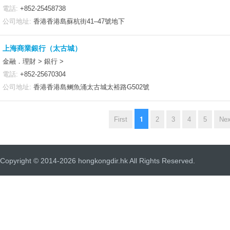
電話:
+852-25458738
公司地址:
香港香港島蘇杭街41–47號地下
上海商業銀行（太古城）
金融．理財 > 銀行 >
電話:
+852-25670304
公司地址:
香港香港島鲗魚涌太古城太裕路G502號
1
First
2
3
4
5
Nex
Copyright © 2014-2026 hongkongdir.hk All Rights Reserved.