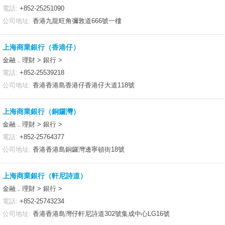
電話:
+852-25251090
公司地址:
香港九龍旺角彌敦道666號一樓
上海商業銀行（香港仔）
金融．理財 > 銀行 >
電話:
+852-25539218
公司地址:
香港香港島香港仔香港仔大道118號
上海商業銀行（銅鑼灣）
金融．理財 > 銀行 >
電話:
+852-25764377
公司地址:
香港香港島銅鑼灣邊寧頓街18號
上海商業銀行（軒尼詩道）
金融．理財 > 銀行 >
電話:
+852-25743234
公司地址:
香港香港島灣仔軒尼詩道302號集成中心LG16號