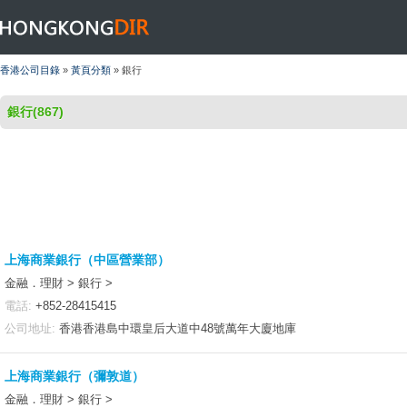
HONGKONGDIR
香港公司目錄
»
黃頁分類
» 銀行
銀行(867)
上海商業銀行（中區營業部）
金融．理財 > 銀行 >
電話:
+852-28415415
公司地址:
香港香港島中環皇后大道中48號萬年大廈地庫
上海商業銀行（彌敦道）
金融．理財 > 銀行 >