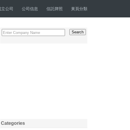
成立公司
公司信息
信託牌照
黃頁分類
Categories