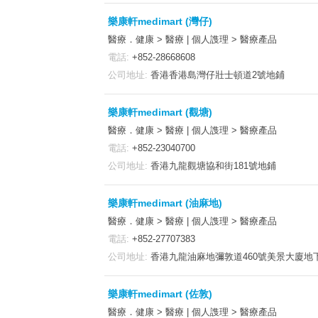
樂康軒medimart (灣仔)
醫療．健康 > 醫療 | 個人謢理 > 醫療產品
電話:
+852-28668608
公司地址:
香港香港島灣仔壯士頓道2號地鋪
樂康軒medimart (觀塘)
醫療．健康 > 醫療 | 個人謢理 > 醫療產品
電話:
+852-23040700
公司地址:
香港九龍觀塘協和街181號地鋪
樂康軒medimart (油麻地)
醫療．健康 > 醫療 | 個人謢理 > 醫療產品
電話:
+852-27707383
公司地址:
香港九龍油麻地彌敦道460號美景大廈地
樂康軒medimart (佐敦)
醫療．健康 > 醫療 | 個人謢理 > 醫療產品