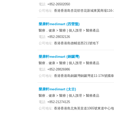
電話:
+852-26502050
公司地址:
香港香港島杏花邨杏花新城東翼商場116-1
樂康軒medimart (西營盤)
醫療．健康 > 醫療 | 個人謢理 > 醫療產品
電話:
+852-28032126
公司地址:
香港香港島德輔道西211號地下
樂康軒medimart (銅鑼灣)
醫療．健康 > 醫療 | 個人謢理 > 醫療產品
電話:
+852-28826986
公司地址:
香港香港島銅鑼灣銅鑼灣道11-17A號國
樂康軒medimart (太古)
醫療．健康 > 醫療 | 個人謢理 > 醫療產品
電話:
+852-21274125
公司地址:
香港香港島北角英皇道1065號東達中心地