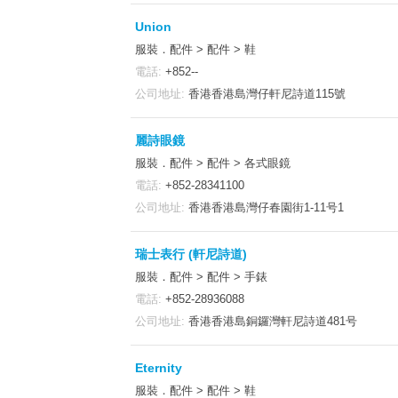
Union
服裝．配件 > 配件 > 鞋
電話:
+852--
公司地址:
香港香港島灣仔軒尼詩道115號
麗詩眼鏡
服裝．配件 > 配件 > 各式眼鏡
電話:
+852-28341100
公司地址:
香港香港島灣仔春園街1-11号1
瑞士表行 (軒尼詩道)
服裝．配件 > 配件 > 手錶
電話:
+852-28936088
公司地址:
香港香港島銅鑼灣軒尼詩道481号
Eternity
服裝．配件 > 配件 > 鞋