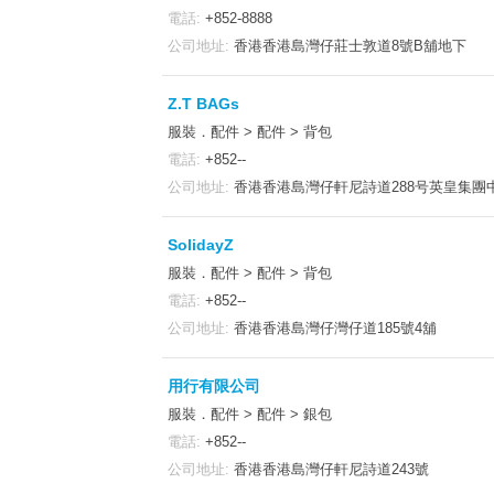
電話:
+852-8888
公司地址:
香港香港島灣仔莊士敦道8號B舖地下
Z.T BAGs
服裝．配件 > 配件 > 背包
電話:
+852--
公司地址:
香港香港島灣仔軒尼詩道288号英皇集團中
SolidayZ
服裝．配件 > 配件 > 背包
電話:
+852--
公司地址:
香港香港島灣仔灣仔道185號4舖
用行有限公司
服裝．配件 > 配件 > 銀包
電話:
+852--
公司地址:
香港香港島灣仔軒尼詩道243號