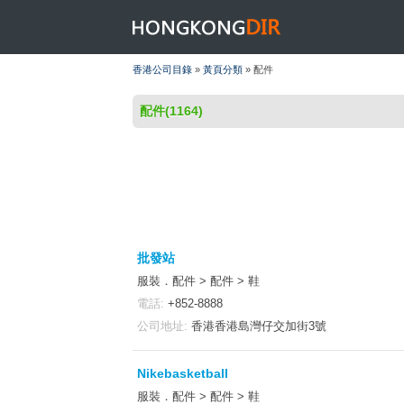
HONGKONGDIR
香港公司目錄
»
黃頁分類
» 配件
配件(1164)
批發站
服裝．配件 > 配件 > 鞋
電話:
+852-8888
公司地址:
香港香港島灣仔交加街3號
Nikebasketball
服裝．配件 > 配件 > 鞋