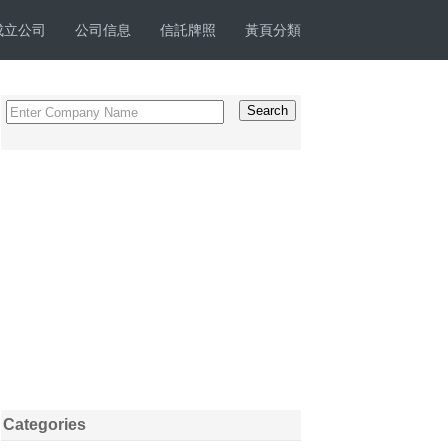
成立公司
公司信息
信託牌照
黃頁分類
Categories