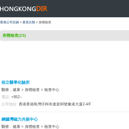
HONGKONGDIR
香港公司目錄
»
黃頁分類
» 身體檢查
身體檢查(23)
栢立醫學化驗所
醫療．健康 > 身體檢查 > 檢查中心
電話:
+852--
公司地址:
香港香港島灣仔柯布連道90號豫港大厦2-4/F
鋼鑼灣磁力共振中心
醫療．健康 > 身體檢查 > 檢查中心