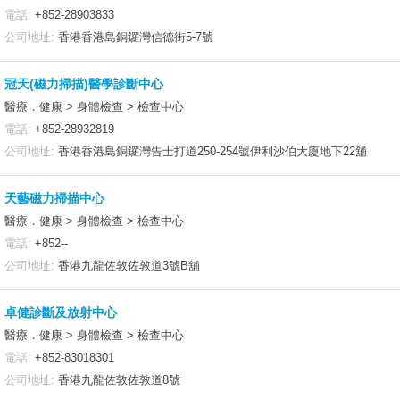
電話:
+852-28903833
公司地址:
香港香港島銅鑼灣信德街5-7號
冠天(磁力掃描)醫學診斷中心
醫療．健康 > 身體檢查 > 檢查中心
電話:
+852-28932819
公司地址:
香港香港島銅鑼灣告士打道250-254號伊利沙伯大廈地下22舖
天藝磁力掃描中心
醫療．健康 > 身體檢查 > 檢查中心
電話:
+852--
公司地址:
香港九龍佐敦佐敦道3號B舖
卓健診斷及放射中心
醫療．健康 > 身體檢查 > 檢查中心
電話:
+852-83018301
公司地址:
香港九龍佐敦佐敦道8號