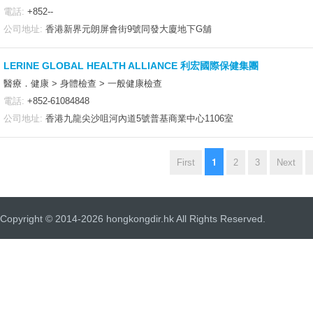
電話:
+852--
公司地址:
香港新界元朗屏會街9號同發大廈地下G舖
LERINE GLOBAL HEALTH ALLIANCE 利宏國際保健集團
醫療．健康 > 身體檢查 > 一般健康檢查
電話:
+852-61084848
公司地址:
香港九龍尖沙咀河內道5號普基商業中心1106室
1
First
2
3
Next
Copyright © 2014-2026 hongkongdir.hk All Rights Reserved.