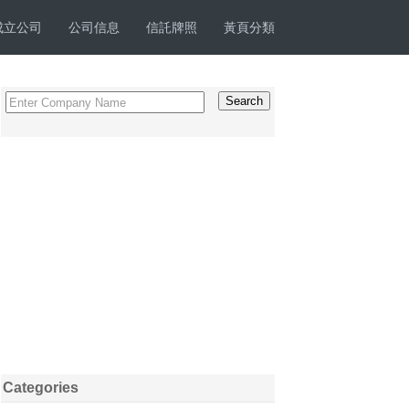
成立公司
公司信息
信託牌照
黃頁分類
Categories