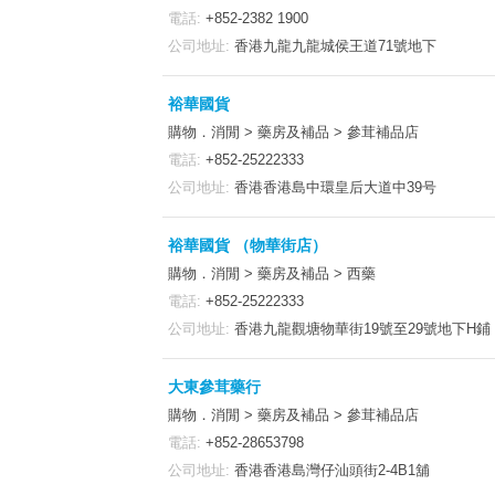
電話:
+852-2382 1900
公司地址:
香港九龍九龍城侯王道71號地下
裕華國貨
購物．消閒 > 藥房及補品 > 參茸補品店
電話:
+852-25222333
公司地址:
香港香港島中環皇后大道中39号
裕華國貨 （物華街店）
購物．消閒 > 藥房及補品 > 西藥
電話:
+852-25222333
公司地址:
香港九龍觀塘物華街19號至29號地下H鋪
大東參茸藥行
購物．消閒 > 藥房及補品 > 參茸補品店
電話:
+852-28653798
公司地址:
香港香港島灣仔汕頭街2-4B1舖