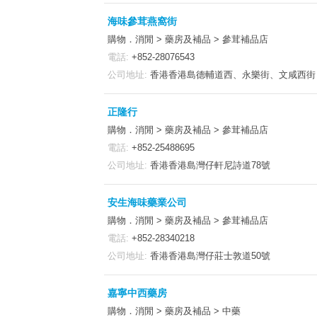
海味參茸燕窩街
購物．消閒 > 藥房及補品 > 參茸補品店
電話:
+852-28076543
公司地址:
香港香港島德輔道西、永樂街、文咸西街
正隆行
購物．消閒 > 藥房及補品 > 參茸補品店
電話:
+852-25488695
公司地址:
香港香港島灣仔軒尼詩道78號
安生海味藥業公司
購物．消閒 > 藥房及補品 > 參茸補品店
電話:
+852-28340218
公司地址:
香港香港島灣仔莊士敦道50號
嘉寧中西藥房
購物．消閒 > 藥房及補品 > 中藥