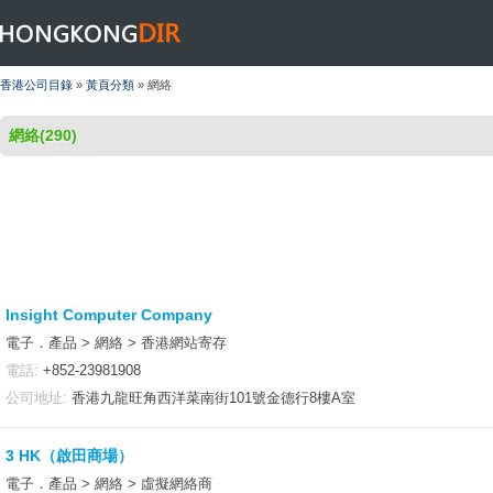
HONGKONGDIR
香港公司目錄
»
黃頁分類
» 網絡
網絡(290)
Insight Computer Company
電子．產品 > 網絡 > 香港網站寄存
電話:
+852-23981908
公司地址:
香港九龍旺角西洋菜南街101號金德行8樓A室
3 HK（啟田商場）
電子．產品 > 網絡 > 虛擬網絡商