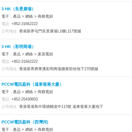
3 HK（良景廣場）
電子．產品 > 網絡 > 商務寬頻
電話:
+852-31662222
公司地址:
香港新界屯門良景廣場L1樓L117號舖
3 HK（彩明商場）
電子．產品 > 網絡 > 家居寬頻
電話:
+852-31662222
公司地址:
香港新界將軍澳彩明商場擴展部份地下270號舖
PCCW電訊盈科（遠東發展大廈）
電子．產品 > 網絡 > 商務寬頻
電話:
+852-25430603
公司地址:
香港香港島中環德輔道中113號 遠東發展大廈地下
PCCW電訊盈科（西灣河)
電子．產品 > 網絡 > 商務寬頻