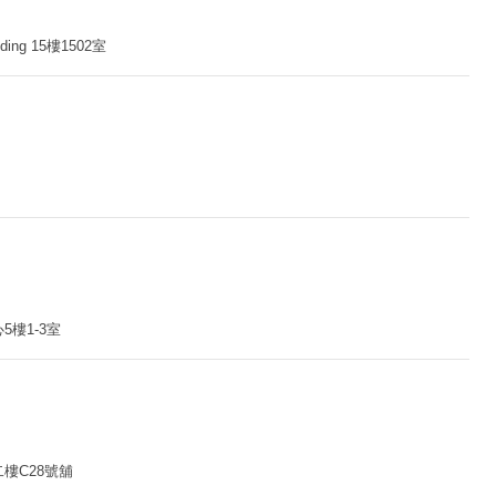
ng 15樓1502室
5樓1-3室
樓C28號舖