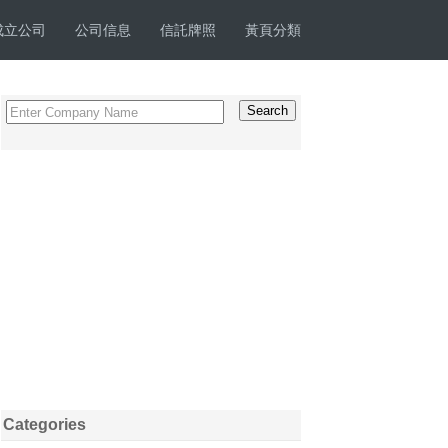
成立公司
公司信息
信託牌照
黃頁分類
Categories