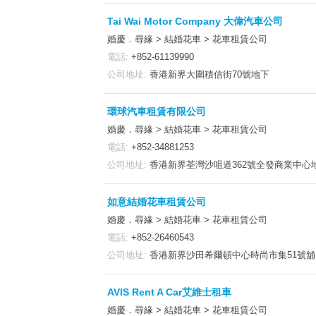
Tai Wai Motor Company 大偉汽車公司
婚慶．尋緣 > 結婚花車 > 花車租賃公司
電話:
+852-61139990
公司地址:
香港新界大圍積信街70號地下
環球汽車租賃有限公司
婚慶．尋緣 > 結婚花車 > 花車租賃公司
電話:
+852-34881253
公司地址:
香港新界荃灣沙咀道362號全發商業中心地
如意結婚花車租賃公司
婚慶．尋緣 > 結婚花車 > 花車租賃公司
電話:
+852-26460543
公司地址:
香港新界沙田希爾頓中心時尚市集51號舖
AVIS Rent A Car艾維士租車
婚慶．尋緣 > 結婚花車 > 花車租賃公司