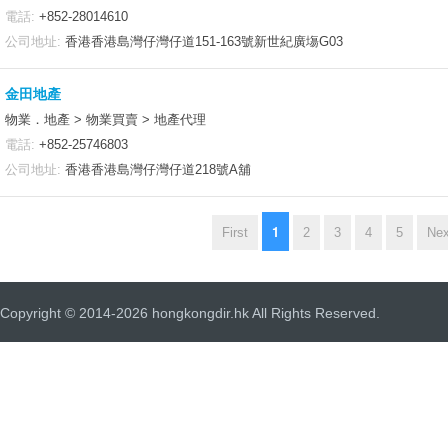
電話:
+852-28014610
公司地址:
香港香港島灣仔灣仔道151-163號新世紀廣塲G03
金田地產
物業．地產 > 物業買賣 > 地產代理
電話:
+852-25746803
公司地址:
香港香港島灣仔灣仔道218號A舖
1
First
2
3
4
5
Nex
Copyright © 2014-2026 hongkongdir.hk All Rights Reserved.