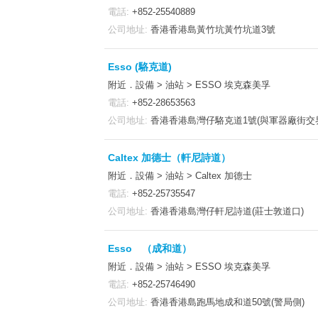
電話:
+852-25540889
公司地址:
香港香港島黃竹坑黃竹坑道3號
Esso (駱克道)
附近．設備 > 油站 > ESSO 埃克森美孚
電話:
+852-28653563
公司地址:
香港香港島灣仔駱克道1號(與軍器廠街交
Caltex 加德士（軒尼詩道）
附近．設備 > 油站 > Caltex 加德士
電話:
+852-25735547
公司地址:
香港香港島灣仔軒尼詩道(莊士敦道口)
Esso （成和道）
附近．設備 > 油站 > ESSO 埃克森美孚
電話:
+852-25746490
公司地址:
香港香港島跑馬地成和道50號(警局側)