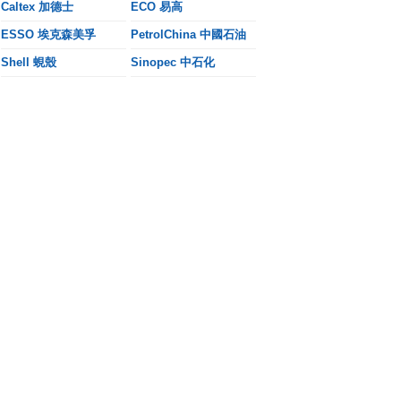
Caltex 加德士
ECO 易高
ESSO 埃克森美孚
PetrolChina 中國石油
Shell 蜆殼
Sinopec 中石化