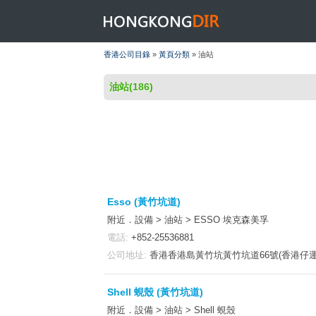
HONGKONGDIR
香港公司目錄
»
黃頁分類
» 油站
油站(186)
Esso (黃竹坑道)
附近．設備 > 油站 > ESSO 埃克森美孚
電話:
+852-25536881
公司地址:
香港香港島黃竹坑黃竹坑道66號(香港仔運
Shell 蜆殼 (黃竹坑道)
附近．設備 > 油站 > Shell 蜆殼