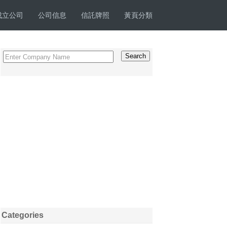
成立公司
公司信息
信託牌照
黃頁分類
Categories