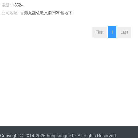
電話:
+852--
公司地址:
香港九龍佐敦文蔚街30號地下
1
First
Last
Copyright © 2014-2026 hongkongdir.hk All Rights Reserved.