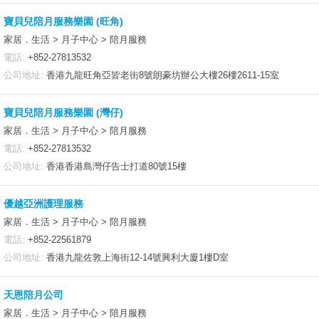
寶貝兒陪月服務樂園 (旺角)
家居．生活 > 月子中心 > 陪月服務
電話:
+852-27813532
公司地址:
香港九龍旺角亞皆老街8號朗豪坊辦公大樓26樓2611-15室
寶貝兒陪月服務樂園 (灣仔)
家居．生活 > 月子中心 > 陪月服務
電話:
+852-27813532
公司地址:
香港香港島灣仔告士打道80號15樓
優越亞洲護理服務
家居．生活 > 月子中心 > 陪月服務
電話:
+852-22561879
公司地址:
香港九龍佐敦上海街12-14號興利大廈1樓D室
天恩陪月公司
家居．生活 > 月子中心 > 陪月服務