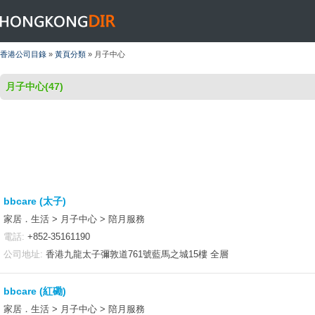
HONGKONGDIR
香港公司目錄
»
黃頁分類
» 月子中心
月子中心(47)
bbcare (太子)
家居．生活 > 月子中心 > 陪月服務
電話:
+852-35161190
公司地址:
香港九龍太子彌敦道761號藍馬之城15樓 全層
bbcare (紅磡)
家居．生活 > 月子中心 > 陪月服務