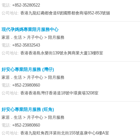
電話:
+852-35280522
公司地址:
香港九龍紅磡都會道6號國際都會商場852-853號舖
現代孕媽媽專業陪月服務中心
家居．生活 > 月子中心 > 陪月服務
電話:
+852-35832543
公司地址:
香港香港島永樂街139號永興商業大廈13樓B室
好安心專業陪月服務 (灣仔)
家居．生活 > 月子中心 > 陪月服務
電話:
+852-23980860
公司地址:
香港香港島灣仔香港道18號中環廣場3208室
好安心專業陪月服務 (旺角)
家居．生活 > 月子中心 > 陪月服務
電話:
+852-23980860
公司地址:
香港九龍旺角西洋菜街北街155號嘉康中心6樓A室