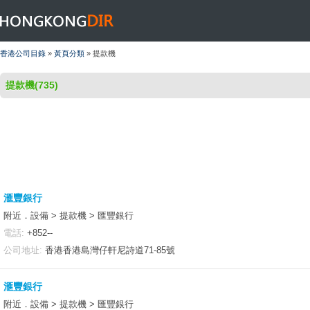
HONGKONGDIR
香港公司目錄
»
黃頁分類
» 提款機
提款機(735)
滙豐銀行
附近．設備 > 提款機 > 匯豐銀行
電話:
+852--
公司地址:
香港香港島灣仔軒尼詩道71-85號
滙豐銀行
附近．設備 > 提款機 > 匯豐銀行