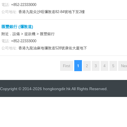
電話:
+852-22333000
公司地址:
香港九龍尖沙咀彌敦道82-84號地下至2樓
匯豐銀行 (彌敦道)
附近．設備 > 提款機 > 匯豐銀行
電話:
+852-22333000
公司地址:
香港九龍油麻地彌敦道528號康佑大廈地下
1
First
2
3
4
5
Nex
Copyright © 2014-2026 hongkongdir.hk All Rights Reserved.