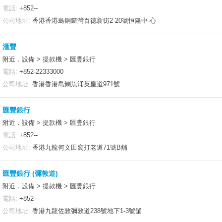
電話:
+852--
公司地址:
香港香港島銅鑼灣百德新街2-20號恒隆中-心
滙豐
附近．設備 > 提款機 > 匯豐銀行
電話:
+852-22333000
公司地址:
香港香港島鲗魚涌英皇道971號
匯豐銀行
附近．設備 > 提款機 > 匯豐銀行
電話:
+852--
公司地址:
香港九龍何文田窩打老道71號B舖
匯豐銀行 (彌敦道)
附近．設備 > 提款機 > 匯豐銀行
電話:
+852---
公司地址:
香港九龍佐敦彌敦道238號地下1-3號舖