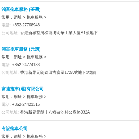
鴻富拖車服務 (荃灣)
常用．網址 > 拖車服務 >
電話:
+852-27768948
公司地址:
香港新界荃灣橫龍街明華工業大廈A1號地下
鴻富拖車服務 (元朗)
常用．網址 > 拖車服務 >
電話:
+852-24774183
公司地址:
香港新界元朗錦田吉慶圍172A號地下1號舖
富達拖車(運)有限公司
常用．網址 > 拖車服務 >
電話:
+852-24421315
公司地址:
香港新界元朗十八鄉白沙村公庵路332A
有記拖車公司
常用．網址 > 拖車服務 >