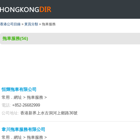
HONGKONGDIR
香港公司目錄
»
黃頁分類
» 拖車服務
拖車服務(56)
恒輝拖車有限公司
常用．網址 > 拖車服務 >
電話:
+852-26682999
公司地址:
香港新界上水古洞河上鄉路36號
韋川拖車服務有限公司
常用．網址 > 拖車服務 >