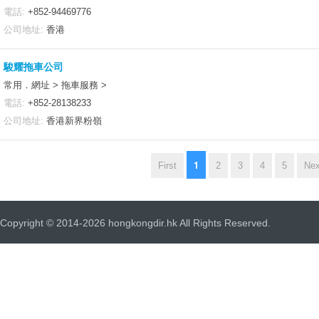
電話:
+852-94469776
公司地址:
香港
駿耀拖車公司
常用．網址 > 拖車服務 >
電話:
+852-28138233
公司地址:
香港新界粉嶺
1
First
2
3
4
5
Nex
Copyright © 2014-2026 hongkongdir.hk All Rights Reserved.