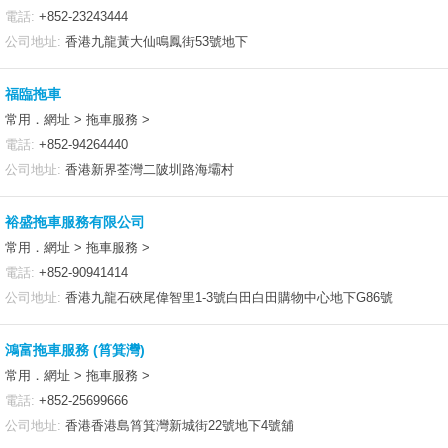
電話:
+852-23243444
公司地址:
香港九龍黃大仙鳴鳳街53號地下
福臨拖車
常用．網址 > 拖車服務 >
電話:
+852-94264440
公司地址:
香港新界荃灣二陂圳路海壩村
裕盛拖車服務有限公司
常用．網址 > 拖車服務 >
電話:
+852-90941414
公司地址:
香港九龍石硤尾偉智里1-3號白田白田購物中心地下G86號
鴻富拖車服務 (筲箕灣)
常用．網址 > 拖車服務 >
電話:
+852-25699666
公司地址:
香港香港島筲箕灣新城街22號地下4號舖