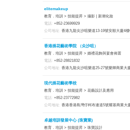
elitemakeup
教育．培訓 > 技能提昇 > 攝影 | 新潮化妝
電話:
+852-23699929
公司地址:
香港九龍尖沙咀樂道13-19號安順大廈4樓
香港插花藝術學院 （尖沙咀）
教育．培訓 > 技能提昇 > 婚禮花飾與宴會佈置
電話:
+852-28821832
公司地址:
香港九龍尖沙咀樂道25-27號樂輝商業大
現代插花藝術學校
教育．培訓 > 技能提昇 > 花藝設計及應用
電話:
+852-23772982
公司地址:
香港香港島灣仔柯布連道5號耀基商業大
卓越培訓發展中心 (珠寶業)
教育．培訓 > 技能提昇 > 珠寶設計