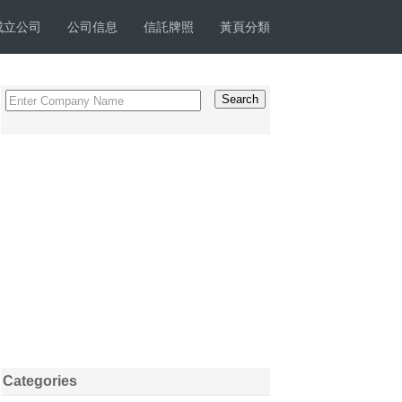
成立公司
公司信息
信託牌照
黃頁分類
Categories