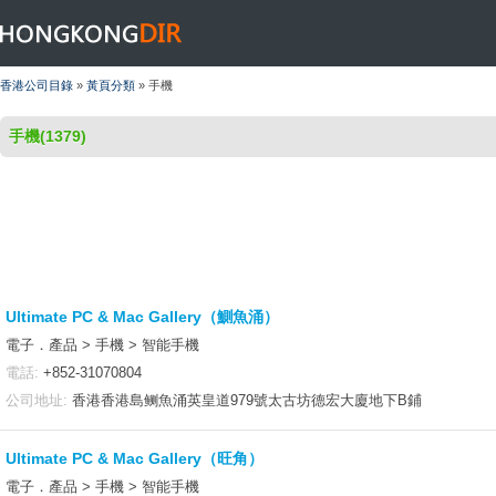
HONGKONGDIR
香港公司目錄
»
黃頁分類
» 手機
手機(1379)
Ultimate PC & Mac Gallery（鰂魚涌）
電子．產品 > 手機 > 智能手機
電話:
+852-31070804
公司地址:
香港香港島鲗魚涌英皇道979號太古坊德宏大廈‎地下B鋪
Ultimate PC & Mac Gallery（旺角）
電子．產品 > 手機 > 智能手機