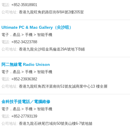
電話:
+852-35918901
公司地址:
香港九龍旺角奶路臣街8/8A號2樓205室
Ultimate PC & Mac Gallery（尖沙咀）
電子．產品 > 手機 > 智能手機
電話:
+852-34223788
公司地址:
香港九龍尖沙咀金馬倫道29A號地下B鋪
阿二無線電 Radio Unison
電子．產品 > 手機 > 智能手機
電話:
+852-23936382
公司地址:
香港九龍旺角西洋菜南街51號友誠商業中心13 樓全層
金科技手提電話／電腦維修
電子．產品 > 手機 > 智能手機
電話:
+852-27793139
公司地址:
香港九龍石硤尾巴域街50號美山樓6-7號地舖