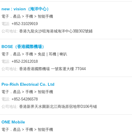
new : vision（海洋中心）
電子．產品 > 手機 > 智能手機
電話:
+852-31029919
公司地址:
香港九龍尖沙咀海港城海洋中心3階302號鋪
BOSE（香港國際機場）
電子．產品 > 手機 > 免提 | 耳機 | 喇叭
電話:
+852-22612018
公司地址:
香港香港國際機場 一號客運大樓 7T044
Pro-Rich Electrical Co. Ltd
電子．產品 > 手機 > 智能手機
電話:
+852-54286578
公司地址:
香港新界天水圍新北江商场原宿地带D106号铺
ONE Mobile
電子．產品 > 手機 > 智能手機