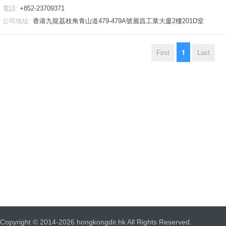
電話:
+852-23709371
公司地址:
香港九龍荔枝角青山道479-479A號麗昌工業大廈2樓201D室
1
First
Last
Copyright © 2014-2026 hongkongdir.hk All Rights Reserved.