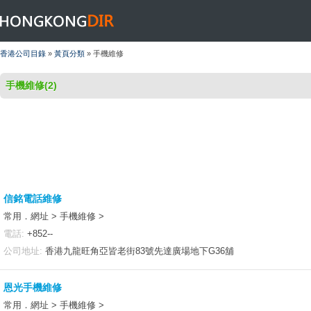
HONGKONGDIR
香港公司目錄
»
黃頁分類
» 手機維修
手機維修(2)
信銘電話維修
常用．網址 > 手機維修 >
電話:
+852--
公司地址:
香港九龍旺角亞皆老街83號先達廣場地下G36舖
恩光手機維修
常用．網址 > 手機維修 >