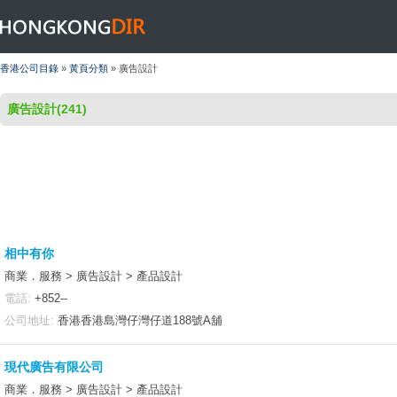
HONGKONGDIR
香港公司目錄
»
黃頁分類
» 廣告設計
廣告設計(241)
相中有你
商業．服務 > 廣告設計 > 產品設計
電話:
+852--
公司地址:
香港香港島灣仔灣仔道188號A舖
現代廣告有限公司
商業．服務 > 廣告設計 > 產品設計