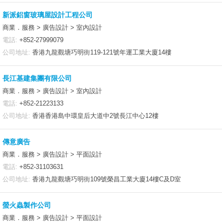
新派鋁窗玻璃屋設計工程公司
商業．服務 > 廣告設計 > 室內設計
電話:
+852-27999079
公司地址:
香港九龍觀塘巧明街119-121號年運工業大廈14樓
長江基建集團有限公司
商業．服務 > 廣告設計 > 室內設計
電話:
+852-21223133
公司地址:
香港香港島中環皇后大道中2號長江中心12樓
傳意廣告
商業．服務 > 廣告設計 > 平面設計
電話:
+852-31103631
公司地址:
香港九龍觀塘巧明街109號榮昌工業大廈14樓C及D室
螢火蟲製作公司
商業．服務 > 廣告設計 > 平面設計