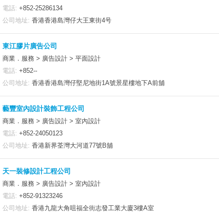
電話:
+852-25286134
公司地址:
香港香港島灣仔大王東街4号
東江膠片廣告公司
商業．服務 > 廣告設計 > 平面設計
電話:
+852--
公司地址:
香港香港島灣仔堅尼地街1A號景星樓地下A前舖
藝豐室內設計裝飾工程公司
商業．服務 > 廣告設計 > 室內設計
電話:
+852-24050123
公司地址:
香港新界荃灣大河道77號B舖
天一裝修設計工程公司
商業．服務 > 廣告設計 > 室內設計
電話:
+852-91323246
公司地址:
香港九龍大角咀福全街志發工業大廈3樓A室