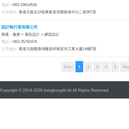
電話:
+852-29614534
公司地址:
香港九龍尖沙咀廣東道30號新港中心二座907室
設計執行室有限公司
商業．服務 > 廣告設計 > 網頁設計
電話:
+852-35792474
公司地址:
香港九龍觀塘鴻圖道45號宏光工業大廈14樓F室
1
First
2
3
4
5
Nex
Copyright © 2014-2026 hongkongdir.hk All Rights Reserved.