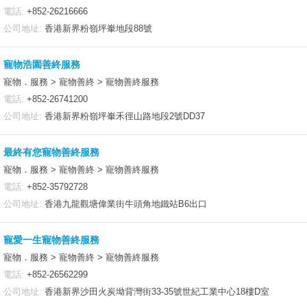
電話:
+852-26216666
公司地址:
香港新界粉嶺坪輋地段88號
寵物浩園善終服務
寵物．服務 > 寵物善終 > 寵物善終服務
電話:
+852-26741200
公司地址:
香港新界粉嶺坪輋禾徑山路地段2號DD37
最終有您寵物善終服務
寵物．服務 > 寵物善終 > 寵物善終服務
電話:
+852-35792728
公司地址:
香港九龍觀塘偉業街牛頭角地鐵站B6出口
寵愛一生寵物善終服務
寵物．服務 > 寵物善終 > 寵物善終服務
電話:
+852-26562299
公司地址:
香港新界沙田火炭坳背灣街33-35號世紀工業中心18樓D室