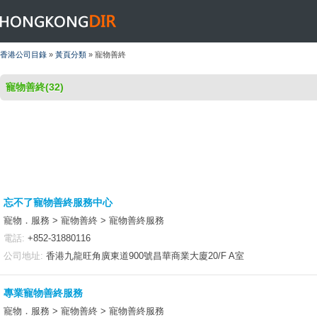
HONGKONGDIR
香港公司目錄
»
黃頁分類
» 寵物善終
寵物善終(32)
忘不了寵物善終服務中心
寵物．服務 > 寵物善終 > 寵物善終服務
電話:
+852-31880116
公司地址:
香港九龍旺角廣東道900號昌華商業大廈20/F A室
專業寵物善終服務
寵物．服務 > 寵物善終 > 寵物善終服務