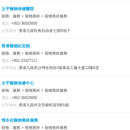
太平寵物保健醫院
寵物．服務 > 寵物善終 > 寵物善終服務
電話:
+852-36503000
公司地址:
香港九龍旺角自由道七號B地下
香港寵物紀念館
寵物．服務 > 寵物善終 > 寵物善終服務
電話:
+852-23327117
公司地址:
香港九龍長沙灣永明街3號泰昌工廠大廈12樓A室
太平寵物保健中心
寵物．服務 > 寵物善終 > 寵物善終服務
電話:
+852-36503000
公司地址:
香港九龍何文田梭椏道9號A舖
情永在寵物善終服務
寵物．服務 > 寵物善終 > 寵物善終服務