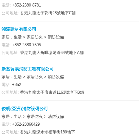
電話:
+852-2380 8781
公司地址:
香港九龍太子弼街28號地下C舖
鴻添建材有限公司
家居．生活 > 家居防火 > 消防設備
電話:
+852-2380 7595
公司地址:
香港九龍大角咀塘尾道64號地下A舖
新基貿易消防工程有限公司
家居．生活 > 家居防火 > 消防設備
電話:
+852--
公司地址:
香港九龍太子廣東道1163號地下B舖
俊明(亞洲)消防設備公可
家居．生活 > 家居防火 > 消防設備
電話:
+852-23860429
公司地址:
香港九龍深水埗福華街189地下