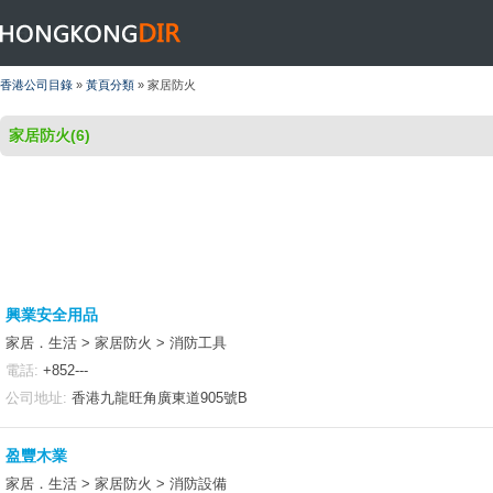
HONGKONGDIR
香港公司目錄
»
黃頁分類
» 家居防火
家居防火(6)
興業安全用品
家居．生活 > 家居防火 > 消防工具
電話:
+852---
公司地址:
香港九龍旺角廣東道905號B
盈豐木業
家居．生活 > 家居防火 > 消防設備