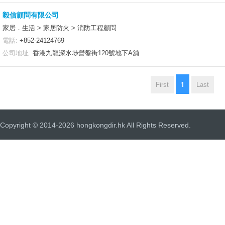
毅信顧問有限公司
家居．生活 > 家居防火 > 消防工程顧問
電話:
+852-24124769
公司地址:
香港九龍深水埗營盤街120號地下A舖
1
First
Last
Copyright © 2014-2026 hongkongdir.hk All Rights Reserved.