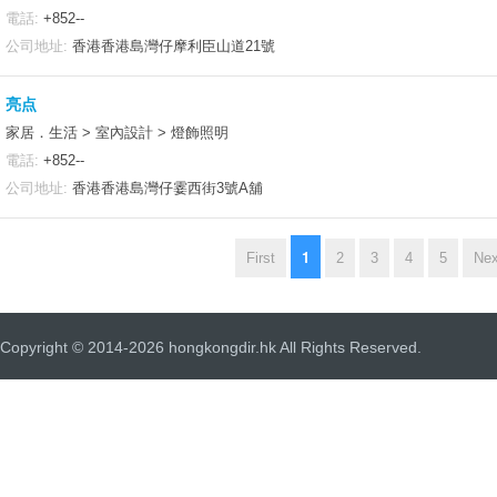
電話:
+852--
公司地址:
香港香港島灣仔摩利臣山道21號
亮点
家居．生活 > 室內設計 > 燈飾照明
電話:
+852--
公司地址:
香港香港島灣仔霎西街3號A舖
1
First
2
3
4
5
Nex
Copyright © 2014-2026 hongkongdir.hk All Rights Reserved.