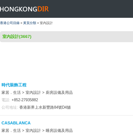
HONGKONGDIR
香港公司目錄
»
黃頁分類
» 室內設計
室內設計(3667)
時代裝飾工程
家居．生活 > 室內設計 > 廚房設備及用品
電話:
+852-27935882
公司地址:
香港新界上水新豐路84號D4舖
CASABLANCA
家居．生活 > 室內設計 > 睡房設備及用品