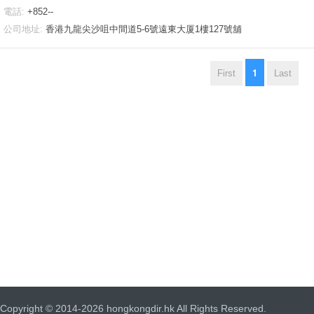
電話:
+852--
公司地址:
香港九龍尖沙咀中間道5-6號遠東大厦1樓127號舖
1
First
Last
Copyright © 2014-2026 hongkongdir.hk All Rights Reserved.