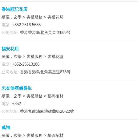
香港順記花店
殯儀．玄學 > 喪禮服務 > 喪禮花籃
電話:
+852-2516 5685
公司地址:
香港香港島北角英皇道869号
福安花店
殯儀．玄學 > 喪禮服務 > 喪禮花籃
電話:
+852-25613186
公司地址:
香港香港島北角英皇道873号
忠友信殯儀長生
殯儀．玄學 > 喪禮服務 > 墓碑棺材
電話:
+852--
公司地址:
香港九龍油麻地砵蘭街20-22號
萬福
殯儀．玄學 > 喪禮服務 > 墓碑棺材