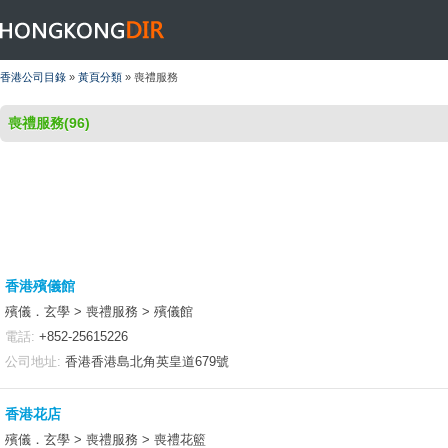
HONGKONGDIR
香港公司目錄
»
黃頁分類
» 喪禮服務
喪禮服務(96)
香港殯儀館
殯儀．玄學 > 喪禮服務 > 殯儀館
電話:
+852-25615226
公司地址:
香港香港島北角英皇道679號
香港花店
殯儀．玄學 > 喪禮服務 > 喪禮花籃