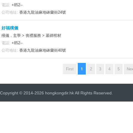
電話:
+852--
公司地址:
香港九龍油麻地砵蘭街24號
好福殯儀
殯儀．玄學 > 喪禮服務 > 墓碑棺材
電話:
+852--
公司地址:
香港九龍油麻地砵蘭街40號
1
First
2
3
4
5
Nex
Copyright © 2014-2026 hongkongdir.hk All Rights Reserved.