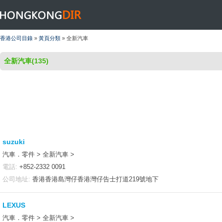
HONGKONGDIR
香港公司目錄
»
黃頁分類
» 全新汽車
全新汽車(135)
suzuki
汽車．零件 > 全新汽車 >
電話:
+852-2332 0091
公司地址:
香港香港島灣仔香港灣仔告士打道219號地下
LEXUS
汽車．零件 > 全新汽車 >