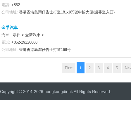
電話:
+852--
公司地址:
香港香港島灣仔告士打道181-185號中怡大厦(謝斐道入囗)
金孚汽車
汽車．零件 > 全新汽車 >
電話:
+852-29228888
公司地址:
香港香港島灣仔告士打道168号
1
First
2
3
4
5
Nex
Copyright © 2014-2026 hongkongdir.hk All Rights Reserved.