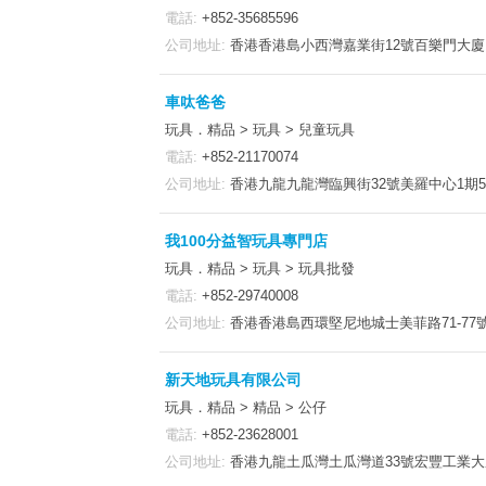
電話:
+852-35685596
公司地址:
香港香港島小西灣嘉業街12號百樂門大廈1
車呔爸爸
玩具．精品 > 玩具 > 兒童玩具
電話:
+852-21170074
公司地址:
香港九龍九龍灣臨興街32號美羅中心1期5
我100分益智玩具專門店
玩具．精品 > 玩具 > 玩具批發
電話:
+852-29740008
公司地址:
香港香港島西環堅尼地城士美菲路71-77號
新天地玩具有限公司
玩具．精品 > 精品 > 公仔
電話:
+852-23628001
公司地址:
香港九龍土瓜灣土瓜灣道33號宏豐工業大