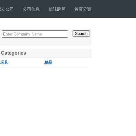
成立公司
公司信息
信託牌照
黃頁分類
Categories
玩具
精品