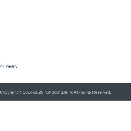
<<
vmarry
Copyright © 2014-2026 hongkongdir.hk All Rights Reserved.