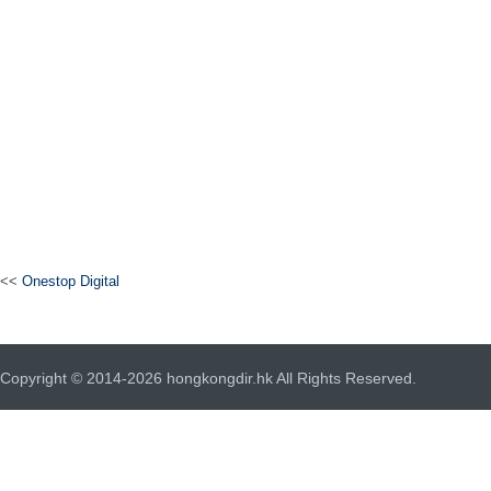
<<
Onestop Digital
Copyright © 2014-2026 hongkongdir.hk All Rights Reserved.