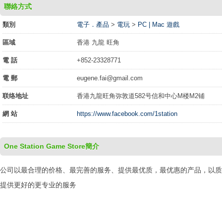
聯絡方式
類別
電子．產品
>
電玩
>
PC | Mac 遊戲
區域
香港 九龍 旺角
電 話
+852-23328771
電 郵
eugene.fai@gmail.com
联络地址
香港九龍旺角弥敦道582号信和中心M楼M2铺
網 站
https://www.facebook.com/1station
One Station Game Store簡介
公司以最合理的价格、最完善的服务、提供最优质，最优惠的产品，以质
提供更好的更专业的服务