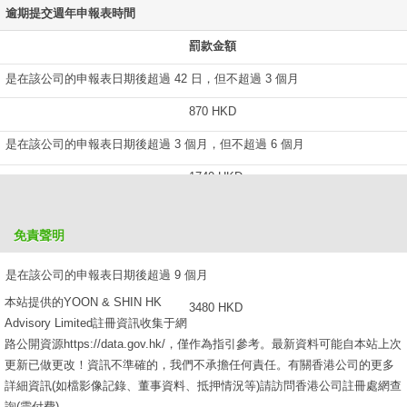
逾期提交週年申報表時間
罰款金額
是在該公司的申報表日期後超過 42 日，但不超過 3 個月
870 HKD
是在該公司的申報表日期後超過 3 個月，但不超過 6 個月
1740 HKD
是在該公司的申報表日期後超過 6 個月，但不超過 9 個月
免責聲明
2610 HKD
是在該公司的申報表日期後超過 9 個月
本站提供的YOON & SHIN HK
3480 HKD
Advisory Limited註冊資訊收集于網
路公開資源https://data.gov.hk/，僅作為指引參考。最新資料可能自本站上次
更新已做更改！資訊不準確的，我們不承擔任何責任。有關香港公司的更多
詳細資訊(如檔影像記錄、董事資料、抵押情況等)請訪問香港公司註冊處網查
詢(需付費)。