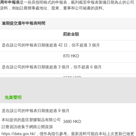
周年申報表
是一份具指明格式的申報表，載列截至申報表製備日期為止的公司
資料，例如註冊辦事處地址、股東、董事和公司秘書的資料。
逾期提交週年申報表時間
罰款金額
是在該公司的申報表日期後超過 42 日，但不超過 3 個月
870 HKD
是在該公司的申報表日期後超過 3 個月，但不超過 6 個月
1740 HKD
是在該公司的申報表日期後超過 6 個月，但不超過 9 個月
免責聲明
2610 HKD
是在該公司的申報表日期後超過 9 個月
本站提供的盈匡塑膠製品有限公司
3480 HKD
註冊資訊收集于網路公開資源
https://data.gov.hk/，僅作為指引參考。最新資料可能自本站上次更新已做更