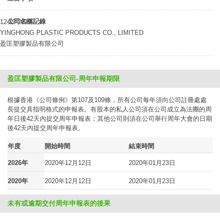
公司名稱記錄
12-12-2019
YINGHONG PLASTIC PRODUCTS CO., LIMITED
盈匡塑膠製品有限公司
盈匡塑膠製品有限公司-周年申報期限
根據香港《公司條例》第107及109條，所有公司每年須向公司註冊處處
長提交具指明格式的申報表。有股本的私人公司須在公司成立為法團的周
年日後42天內提交周年申報表；其他公司則須在公司舉行周年大會的日期
後42天內提交周年申報表。
年度
開始時間
結束時間
2026年
2020年12月12日
2020年01月23日
2020年
2020年12月12日
2020年01月23日
未有或逾期交付周年申報表的後果