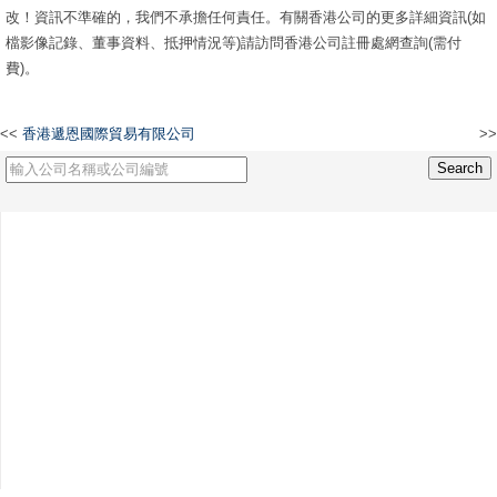
改！資訊不準確的，我們不承擔任何責任。有關香港公司的更多詳細資訊(如
檔影像記錄、董事資料、抵押情況等)請訪問香港公司註冊處網查詢(需付
費)。
<<
香港遞恩國際貿易有限公司
>>
聯和家具有限公司