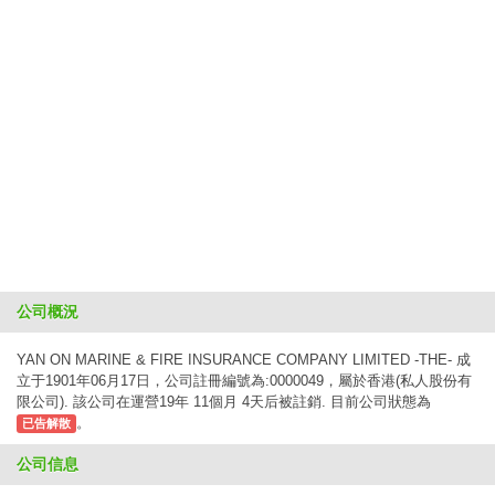
公司概況
YAN ON MARINE & FIRE INSURANCE COMPANY LIMITED -THE- 成
立于1901年06月17日，公司註冊編號為:0000049，屬於香港(私人股份有
限公司). 該公司在運營19年 11個月 4天后被註銷. 目前公司狀態為
。
已告解散
公司信息