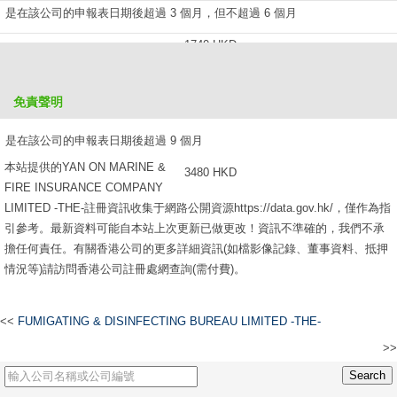
是在該公司的申報表日期後超過 3 個月，但不超過 6 個月
1740 HKD
是在該公司的申報表日期後超過 6 個月，但不超過 9 個月
免責聲明
2610 HKD
是在該公司的申報表日期後超過 9 個月
本站提供的YAN ON MARINE &
3480 HKD
FIRE INSURANCE COMPANY
LIMITED -THE-註冊資訊收集于網路公開資源https://data.gov.hk/，僅作為指
引參考。最新資料可能自本站上次更新已做更改！資訊不準確的，我們不承
擔任何責任。有關香港公司的更多詳細資訊(如檔影像記錄、董事資料、抵押
情況等)請訪問香港公司註冊處網查詢(需付費)。
<<
FUMIGATING & DISINFECTING BUREAU LIMITED -THE-
>>
WILLIAM POWELL LIMITED