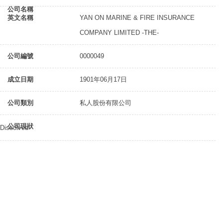
公司名稱
英文名稱
YAN ON MARINE & FIRE INSURANCE
COMPANY LIMITED -THE-
公司編號
0000049
成立日期
1901年06月17日
公司類別
私人股份有限公司
公司現狀
Dissolved