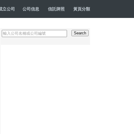
成立公司
公司信息
信託牌照
黃頁分類