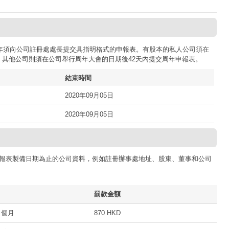
司每年須向公司註冊處處長提交具指明格式的申報表。有股本的私人公司須在
；其他公司則須在公司舉行周年大會的日期後42天內提交周年申報表。
結束時間
2020年09月05日
2020年09月05日
報表製備日期為止的公司資料，例如註冊辦事處地址、股東、董事和公司
罰款金額
 個月
870 HKD