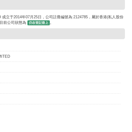
ITED 成立于2014年07月25日，公司註冊編號為:2124785，屬於香港(私人股份
. 目前公司狀態為
。
仍在登記冊上
MITED