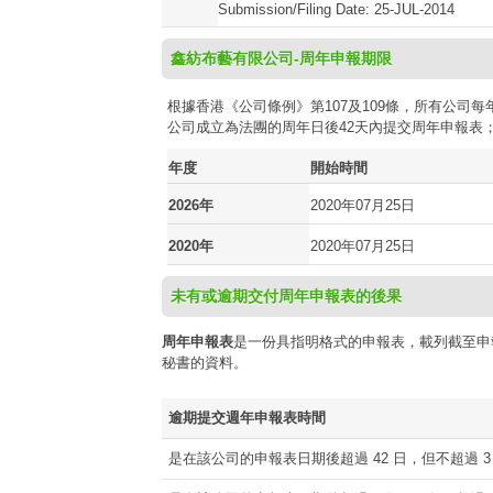
Submission/Filing Date: 25-JUL-2014
鑫紡布藝有限公司-周年申報期限
根據香港《公司條例》第107及109條，所有公
公司成立為法團的周年日後42天內提交周年申報表
年度
開始時間
2026年
2020年07月25日
2020年
2020年07月25日
未有或逾期交付周年申報表的後果
周年申報表
是一份具指明格式的申報表，載列截至申
秘書的資料。
逾期提交週年申報表時間
是在該公司的申報表日期後超過 42 日，但不超過 3