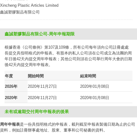
Xincheng Plastic Articles Limited
鑫誠塑膠製品有限公司
鑫誠塑膠製品有限公司-周年申報期限
根據香港《公司條例》第107及109條，所有公司每年須向公司註冊處處
長提交具指明格式的申報表。有股本的私人公司須在公司成立為法團的周
年日後42天內提交周年申報表；其他公司則須在公司舉行周年大會的日期
後42天內提交周年申報表。
年度
開始時間
結束時間
2026年
2020年11月27日
2020年01月08日
2020年
2020年11月27日
2020年01月08日
未有或逾期交付周年申報表的後果
周年申報表
是一份具指明格式的申報表，載列截至申報表製備日期為止的公司
資料，例如註冊辦事處地址、股東、董事和公司秘書的資料。