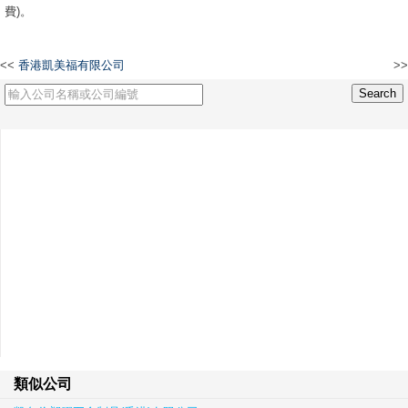
費)。
<<
香港凱美福有限公司
>>
HL ALUMINUM CO., LIMITED
類似公司