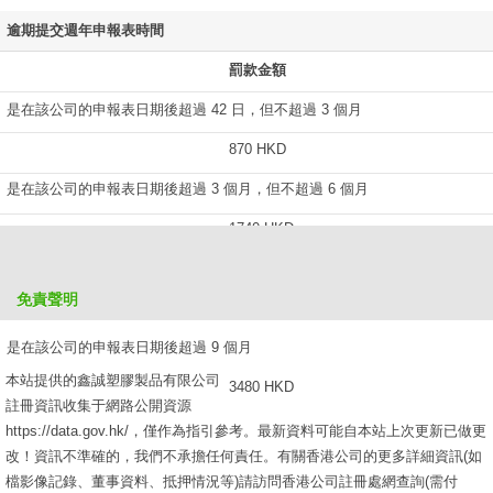
逾期提交週年申報表時間
罰款金額
是在該公司的申報表日期後超過 42 日，但不超過 3 個月
870 HKD
是在該公司的申報表日期後超過 3 個月，但不超過 6 個月
1740 HKD
是在該公司的申報表日期後超過 6 個月，但不超過 9 個月
免責聲明
2610 HKD
是在該公司的申報表日期後超過 9 個月
本站提供的鑫誠塑膠製品有限公司
3480 HKD
註冊資訊收集于網路公開資源
https://data.gov.hk/，僅作為指引參考。最新資料可能自本站上次更新已做更
改！資訊不準確的，我們不承擔任何責任。有關香港公司的更多詳細資訊(如
檔影像記錄、董事資料、抵押情況等)請訪問香港公司註冊處網查詢(需付