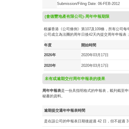
Submission/Filing Date: 06-FEB-2012
(會德豐地產有限公司)-周年申報期限
根據香港《公司條例》第107及109條，所有公
公司成立為法團的周年日後42天內提交周年申報表
年度
開始時間
2026年
2020年03月17日
2020年
2020年03月17日
未有或逾期交付周年申報表的後果
周年申報表
是一份具指明格式的申報表，載列截至申
秘書的資料。
逾期提交週年申報表時間
是在該公司的申報表日期後超過 42 日，但不超過 3