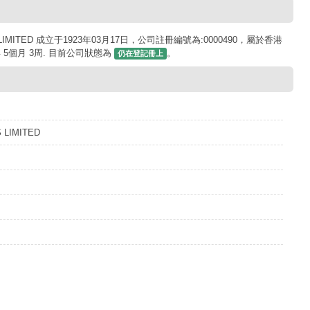
LIMITED 成立于1923年03月17日，公司註冊編號為:0000490，屬於香港
 5個月 3周. 目前公司狀態為
。
仍在登記冊上
 LIMITED