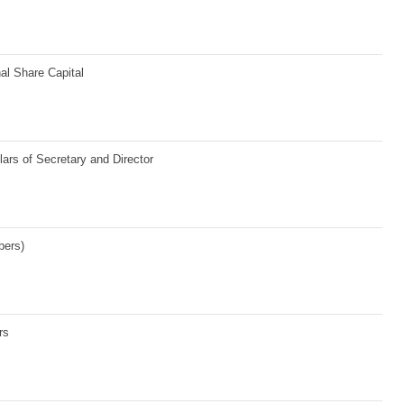
al Share Capital
lars of Secretary and Director
bers)
rs