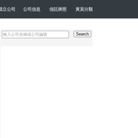
成立公司
公司信息
信託牌照
黃頁分類