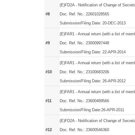
(E)FD2A - Notification of Change of Secret
#8
Doc. Ref. No.: 22601028565
Submission/Filing Date: 20-DEC-2013
(E)FAR1 - Annual return (with a list of mem
#9
Doc. Ref. No.: 23000997448
Submission/Filing Date: 22-APR-2014
(E)FAR1 - Annual return (with a list of mem
#10
Doc. Ref. No.: 23100683206
Submission/Filing Date: 26-APR-2012
(E)FAR1 - Annual return (with a list of mem
#11
Doc. Ref. No.: 23600489566
Submission/Filing Date:26-APR-2011
(E)FD2A - Notification of Change of Secret
#12
Doc. Ref. No.: 23600546360