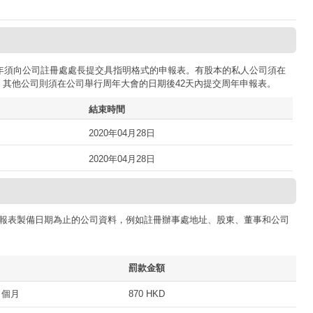
司每年須向公司註冊處處長提交具指明格式的申報表。有股本的私人公司須在
；其他公司則須在公司舉行周年大會的日期後42天內提交周年申報表。
結束時間
2020年04月28日
2020年04月28日
報表製備日期為止的公司資料，例如註冊辦事處地址、股東、董事和公司
罰款金額
 個月
870 HKD