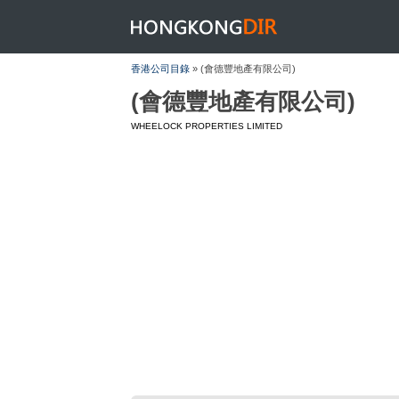
HONGKONGDIR
香港公司目錄
» (會德豐地產有限公司)
(會德豐地產有限公司)
WHEELOCK PROPERTIES LIMITED