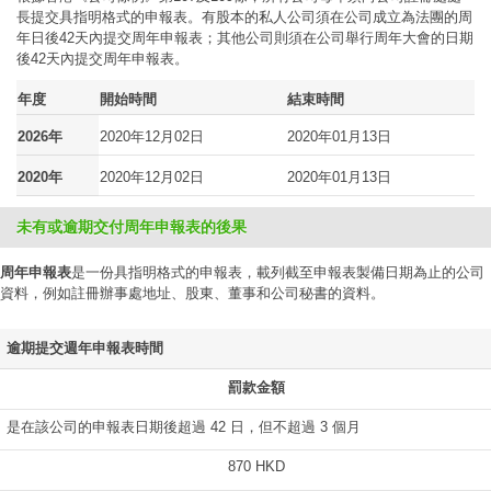
長提交具指明格式的申報表。有股本的私人公司須在公司成立為法團的周
年日後42天內提交周年申報表；其他公司則須在公司舉行周年大會的日期
後42天內提交周年申報表。
年度
開始時間
結束時間
2026年
2020年12月02日
2020年01月13日
2020年
2020年12月02日
2020年01月13日
未有或逾期交付周年申報表的後果
周年申報表
是一份具指明格式的申報表，載列截至申報表製備日期為止的公司
資料，例如註冊辦事處地址、股東、董事和公司秘書的資料。
逾期提交週年申報表時間
罰款金額
是在該公司的申報表日期後超過 42 日，但不超過 3 個月
870 HKD