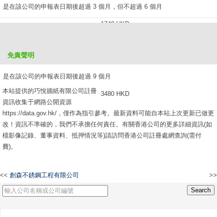
是在該公司的申報表日期後超過 3 個月，但不超過 6 個月
1740 HKD
是在該公司的申報表日期後超過 6 個月，但不超過 9 個月
免責聲明
2610 HKD
是在該公司的申報表日期後超過 9 個月
本站提供的巧悅牆紙有限公司註冊
3480 HKD
資訊收集于網路公開資源
https://data.gov.hk/，僅作為指引參考。最新資料可能自本站上次更新已做更
改！資訊不準確的，我們不承擔任何責任。有關香港公司的更多詳細資訊(如
檔影像記錄、董事資料、抵押情況等)請訪問香港公司註冊處網查詢(需付
費)。
<<
創森不銹鋼工程有限公司
>>
榮耀貿易股份有限公司