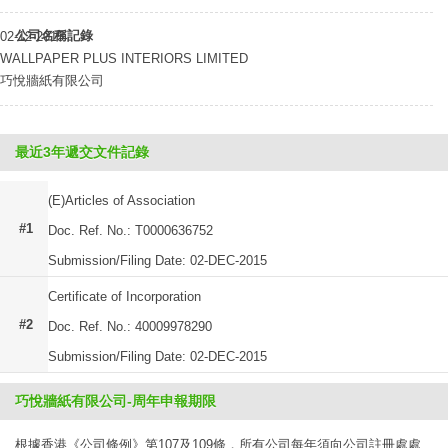
公司名稱記錄
02-12-2015
WALLPAPER PLUS INTERIORS LIMITED
巧悅牆紙有限公司
最近3年遞交文件記錄
(E)Articles of Association
#1
Doc. Ref. No.: T0000636752
Submission/Filing Date: 02-DEC-2015
Certificate of Incorporation
#2
Doc. Ref. No.: 40009978290
Submission/Filing Date: 02-DEC-2015
巧悅牆紙有限公司-周年申報期限
根據香港《公司條例》第107及109條，所有公司每年須向公司註冊處處