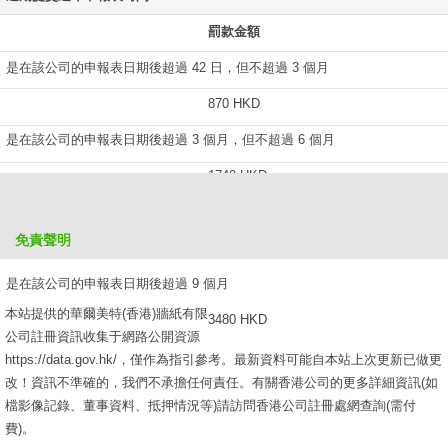
罰款金額
是在該公司的申報表日期後超過 42 日，但不超過 3 個月
870 HKD
是在該公司的申報表日期後超過 3 個月，但不超過 6 個月
1740 HKD
是在該公司的申報表日期後超過 6 個月，但不超過 9 個月
免責聲明
2610 HKD
是在該公司的申報表日期後超過 9 個月
本站提供的華爾美特(香港)牆紙有限
3480 HKD
公司註冊資訊收集于網路公開資源
https://data.gov.hk/，僅作為指引參考。最新資料可能自本站上次更新已做更
改！資訊不準確的，我們不承擔任何責任。有關香港公司的更多詳細資訊(如
檔影像記錄、董事資料、抵押情況等)請訪問香港公司註冊處網查詢(需付
費)。