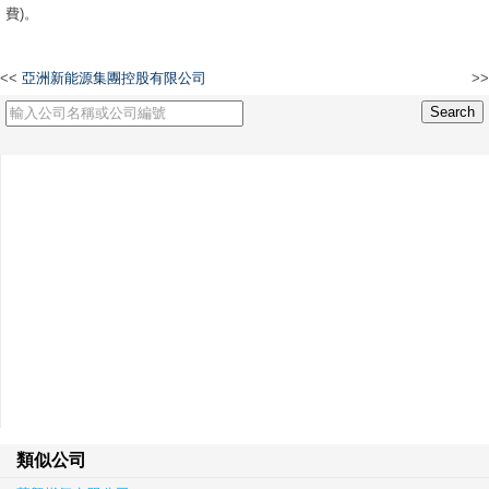
費)。
<<
亞洲新能源集團控股有限公司
>>
場外交易及金融科技發展協會有限公司
類似公司