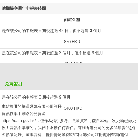
逾期提交週年申報表時間
罰款金額
是在該公司的申報表日期後超過 42 日，但不超過 3 個月
870 HKD
是在該公司的申報表日期後超過 3 個月，但不超過 6 個月
1740 HKD
是在該公司的申報表日期後超過 6 個月，但不超過 9 個月
免責聲明
2610 HKD
是在該公司的申報表日期後超過 9 個月
本站提供的華運燃氣有限公司註冊
3480 HKD
資訊收集于網路公開資源
https://data.gov.hk/，僅作為指引參考。最新資料可能自本站上次更新已做更
改！資訊不準確的，我們不承擔任何責任。有關香港公司的更多詳細資訊(如
檔影像記錄、董事資料、抵押情況等)請訪問香港公司註冊處網查詢(需付