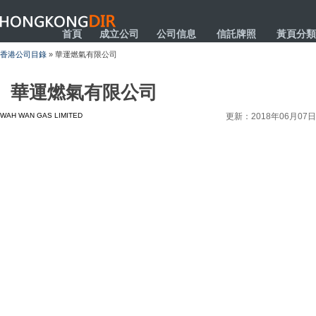
HONGKONGDIR
首頁
成立公司
公司信息
信託牌照
黃頁分類
香港公司目錄
» 華運燃氣有限公司
華運燃氣有限公司
WAH WAN GAS LIMITED
更新：2018年06月07日