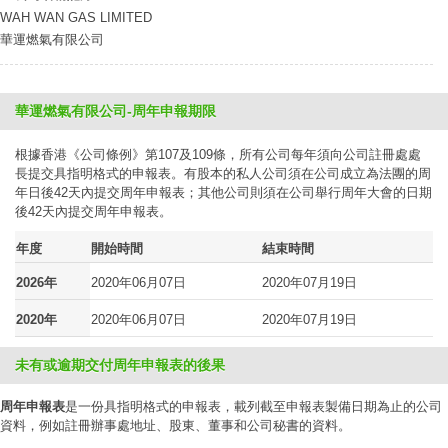
WAH WAN GAS LIMITED
華運燃氣有限公司
華運燃氣有限公司-周年申報期限
根據香港《公司條例》第107及109條，所有公司每年須向公司註冊處處
長提交具指明格式的申報表。有股本的私人公司須在公司成立為法團的周
年日後42天內提交周年申報表；其他公司則須在公司舉行周年大會的日期
後42天內提交周年申報表。
年度
開始時間
結束時間
2026年
2020年06月07日
2020年07月19日
2020年
2020年06月07日
2020年07月19日
未有或逾期交付周年申報表的後果
周年申報表
是一份具指明格式的申報表，載列截至申報表製備日期為止的公司
資料，例如註冊辦事處地址、股東、董事和公司秘書的資料。