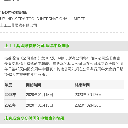
公司名稱記錄
15-01-2020
UP INDUSTRY TOOLS INTERNATIONAL LIMITED
上工工具國際有限公司
上工工具國際有限公司-周年申報期限
根據香港《公司條例》第107及109條，所有公司每年須向公司註冊處處
長提交具指明格式的申報表。有股本的私人公司須在公司成立為法團的周
年日後42天內提交周年申報表；其他公司則須在公司舉行周年大會的日期
後42天內提交周年申報表。
年度
開始時間
結束時間
2026年
2020年01月15日
2020年02月26日
2020年
2020年01月15日
2020年02月26日
未有或逾期交付周年申報表的後果