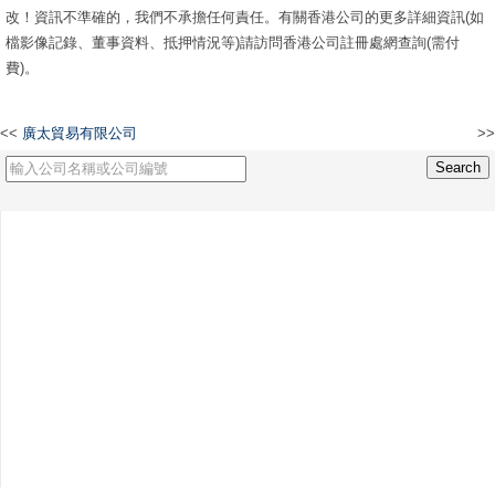
改！資訊不準確的，我們不承擔任何責任。有關香港公司的更多詳細資訊(如
檔影像記錄、董事資料、抵押情況等)請訪問香港公司註冊處網查詢(需付
費)。
<<
廣太貿易有限公司
>>
LSC Consultant Company Limited