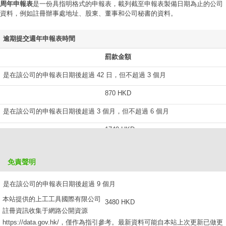
周年申報表
是一份具指明格式的申報表，載列截至申報表製備日期為止的公司
資料，例如註冊辦事處地址、股東、董事和公司秘書的資料。
逾期提交週年申報表時間
罰款金額
是在該公司的申報表日期後超過 42 日，但不超過 3 個月
870 HKD
是在該公司的申報表日期後超過 3 個月，但不超過 6 個月
1740 HKD
是在該公司的申報表日期後超過 6 個月，但不超過 9 個月
免責聲明
2610 HKD
是在該公司的申報表日期後超過 9 個月
本站提供的上工工具國際有限公司
3480 HKD
註冊資訊收集于網路公開資源
https://data.gov.hk/，僅作為指引參考。最新資料可能自本站上次更新已做更