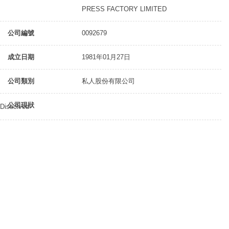
PRESS FACTORY LIMITED
公司編號
0092679
成立日期
1981年01月27日
公司類別
私人股份有限公司
公司現狀
Dissolved