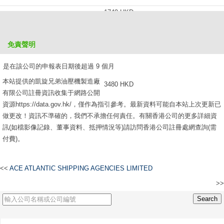
1740 HKD
是在該公司的申報表日期後超過 6 個月，但不超過 9 個月
免責聲明
2610 HKD
是在該公司的申報表日期後超過 9 個月
本站提供的凱旋兄弟油壓機製造廠
3480 HKD
有限公司註冊資訊收集于網路公開
資源https://data.gov.hk/，僅作為指引參考。最新資料可能自本站上次更新已
做更改！資訊不準確的，我們不承擔任何責任。有關香港公司的更多詳細資
訊(如檔影像記錄、董事資料、抵押情況等)請訪問香港公司註冊處網查詢(需
付費)。
<<
ACE ATLANTIC SHIPPING AGENCIES LIMITED
>>
WORLDWIDE TRANSPORT TECHNOLOGY AND LOGISTICS LIMITED