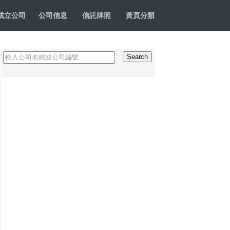
成立公司
公司信息
信託牌照
黃頁分類