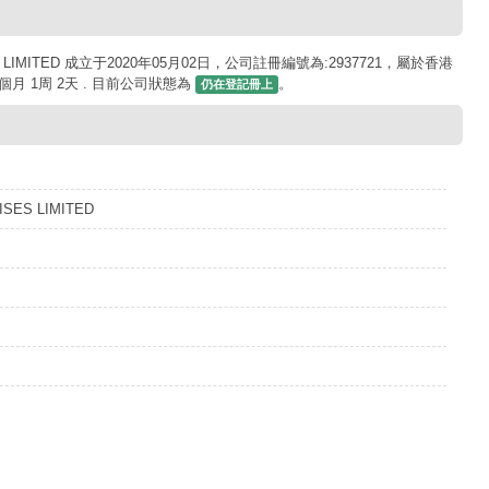
 LIMITED 成立于2020年05月02日，公司註冊編號為:2937721，屬於香港
月 1周 2天 . 目前公司狀態為
。
仍在登記冊上
SES LIMITED