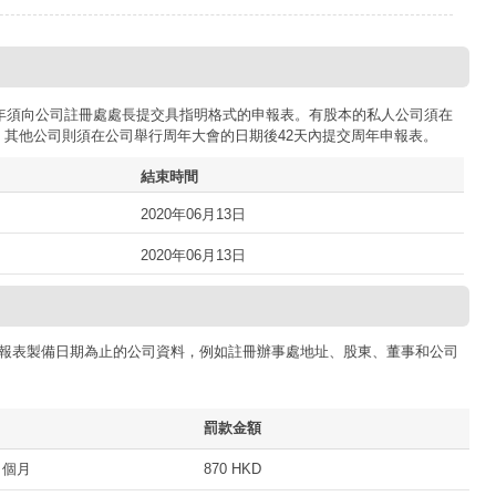
司每年須向公司註冊處處長提交具指明格式的申報表。有股本的私人公司須在
；其他公司則須在公司舉行周年大會的日期後42天內提交周年申報表。
結束時間
2020年06月13日
2020年06月13日
報表製備日期為止的公司資料，例如註冊辦事處地址、股東、董事和公司
罰款金額
 個月
870 HKD