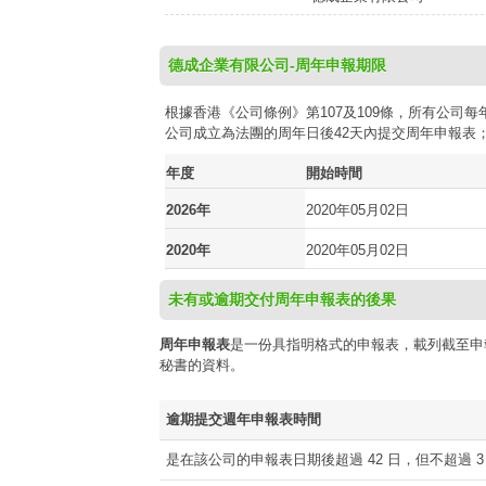
德成企業有限公司-周年申報期限
根據香港《公司條例》第107及109條，所有公
公司成立為法團的周年日後42天內提交周年申報表
年度
開始時間
2026年
2020年05月02日
2020年
2020年05月02日
未有或逾期交付周年申報表的後果
周年申報表
是一份具指明格式的申報表，載列截至申
秘書的資料。
逾期提交週年申報表時間
是在該公司的申報表日期後超過 42 日，但不超過 3