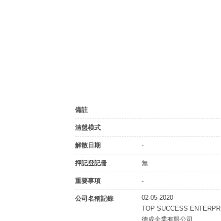
備註
清盤模式
-
解散日期
-
押記登記冊
無
重要事項
-
02-05-2020
公司名稱記錄
TOP SUCCESS ENTERPRI
德成企業有限公司