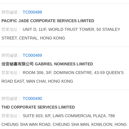
牌照編號：
TC000488
PACIFIC JADE CORPORATE SERVICES LIMITED
營業地址：
UNIT D, 11/F, WORLD TRUST TOWER, 50 STANLEY
STREET, CENTRAL, HONG KONG
牌照編號：
TC000489
佳音秘書有限公司 GABRIEL NOMINEES LIMITED
營業地址：
ROOM 306, 3/F, DOMINION CENTRE, 43-59 QUEEN'S
ROAD EAST, WAN CHAI, HONG KONG
牌照編號：
TC000490
THD CORPORATE SERVICES LIMITED
營業地址：
SUITE 603, 6/F, LAWS COMMERCIAL PLAZA, 788
CHEUNG SHA WAN ROAD, CHEUNG SHA WAN, KOWLOON, HONG