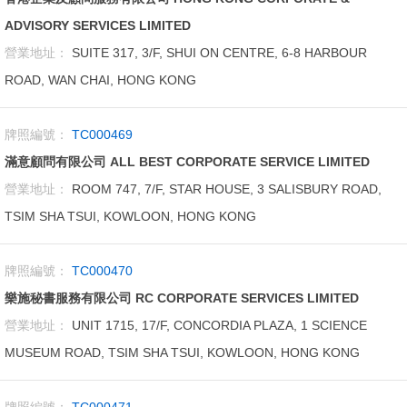
ADVISORY SERVICES LIMITED
營業地址：
SUITE 317, 3/F, SHUI ON CENTRE, 6-8 HARBOUR
ROAD, WAN CHAI, HONG KONG
牌照編號：
TC000469
滿意顧問有限公司 ALL BEST CORPORATE SERVICE LIMITED
營業地址：
ROOM 747, 7/F, STAR HOUSE, 3 SALISBURY ROAD,
TSIM SHA TSUI, KOWLOON, HONG KONG
牌照編號：
TC000470
樂施秘書服務有限公司 RC CORPORATE SERVICES LIMITED
營業地址：
UNIT 1715, 17/F, CONCORDIA PLAZA, 1 SCIENCE
MUSEUM ROAD, TSIM SHA TSUI, KOWLOON, HONG KONG