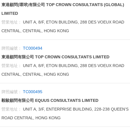
東港顧問(環球)有限公司 TOP CROWN CONSULTANTS (GLOBAL)
LIMITED
營業地址：
UNIT A, 8/F, ETON BUILDING, 288 DES VOEUX ROAD
CENTRAL, CENTRAL, HONG KONG
牌照編號：
TC000494
東港顧問有限公司 TOP CROWN CONSULTANTS LIMITED
營業地址：
UNIT A, 8/F, ETON BUILDING, 288 DES VOEUX ROAD
CENTRAL, CENTRAL, HONG KONG
牌照編號：
TC000495
毅駿顧問有限公司 EQUUS CONSULTANTS LIMITED
營業地址：
UNIT A, 3/F, ENTERPRISE BUILDING, 228-238 QUEEN'S
ROAD CENTRAL, HONG KONG