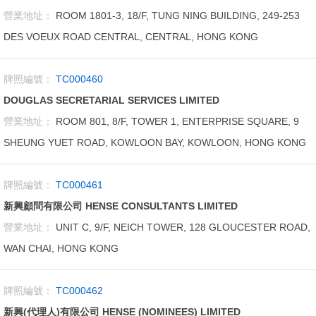
營業地址：
ROOM 1801-3, 18/F, TUNG NING BUILDING, 249-253
DES VOEUX ROAD CENTRAL, CENTRAL, HONG KONG
牌照編號：
TC000460
DOUGLAS SECRETARIAL SERVICES LIMITED
營業地址：
ROOM 801, 8/F, TOWER 1, ENTERPRISE SQUARE, 9
SHEUNG YUET ROAD, KOWLOON BAY, KOWLOON, HONG KONG
牌照編號：
TC000461
新興顧問有限公司 HENSE CONSULTANTS LIMITED
營業地址：
UNIT C, 9/F, NEICH TOWER, 128 GLOUCESTER ROAD,
WAN CHAI, HONG KONG
牌照編號：
TC000462
新興(代理人)有限公司 HENSE (NOMINEES) LIMITED