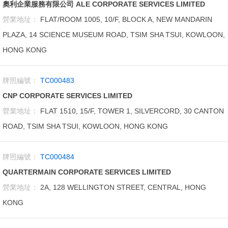
奧利企業服務有限公司 ALE CORPORATE SERVICES LIMITED
營業地址：
FLAT/ROOM 1005, 10/F, BLOCK A, NEW MANDARIN
PLAZA, 14 SCIENCE MUSEUM ROAD, TSIM SHA TSUI, KOWLOON,
HONG KONG
牌照編號：
TC000483
CNP CORPORATE SERVICES LIMITED
營業地址：
FLAT 1510, 15/F, TOWER 1, SILVERCORD, 30 CANTON
ROAD, TSIM SHA TSUI, KOWLOON, HONG KONG
牌照編號：
TC000484
QUARTERMAIN CORPORATE SERVICES LIMITED
營業地址：
2A, 128 WELLINGTON STREET, CENTRAL, HONG
KONG