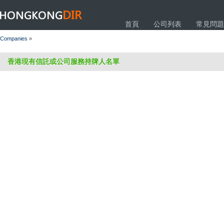
HONGKONGDIR
首頁
公司列表
常見問題
Companies
»
香港現有信託或公司服務持牌人名單