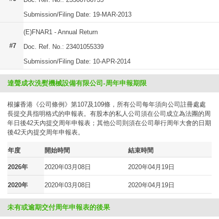
Submission/Filing Date: 19-MAR-2013
(E)FNAR1 - Annual Return
#7
Doc. Ref. No.: 23401055339
Submission/Filing Date: 10-APR-2014
達聲成衣洗熨機械設備有限公司-周年申報期限
根據香港《公司條例》第107及109條，所有公司每年須向公司註冊處處
長提交具指明格式的申報表。有股本的私人公司須在公司成立為法團的周
年日後42天內提交周年申報表；其他公司則須在公司舉行周年大會的日期
後42天內提交周年申報表。
年度
開始時間
結束時間
2026年
2020年03月08日
2020年04月19日
2020年
2020年03月08日
2020年04月19日
未有或逾期交付周年申報表的後果