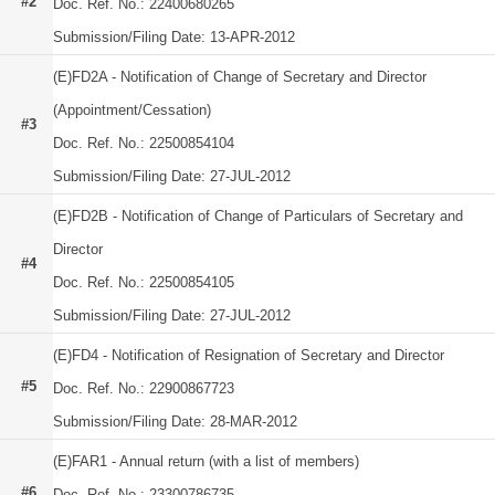
#2
Doc. Ref. No.: 22400680265
Submission/Filing Date: 13-APR-2012
(E)FD2A - Notification of Change of Secretary and Director
(Appointment/Cessation)
#3
Doc. Ref. No.: 22500854104
Submission/Filing Date: 27-JUL-2012
(E)FD2B - Notification of Change of Particulars of Secretary and
Director
#4
Doc. Ref. No.: 22500854105
Submission/Filing Date: 27-JUL-2012
(E)FD4 - Notification of Resignation of Secretary and Director
#5
Doc. Ref. No.: 22900867723
Submission/Filing Date: 28-MAR-2012
(E)FAR1 - Annual return (with a list of members)
#6
Doc. Ref. No.: 23300786735