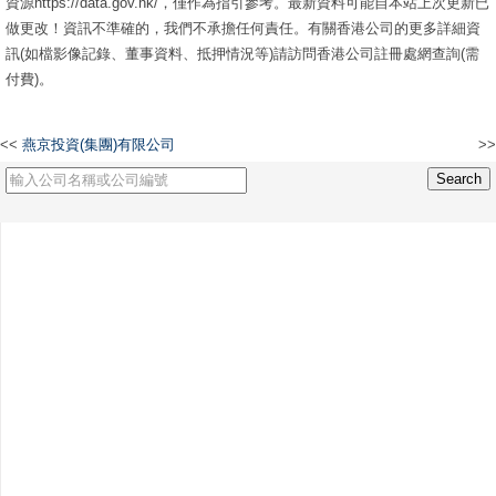
資源https://data.gov.hk/，僅作為指引參考。最新資料可能自本站上次更新已
做更改！資訊不準確的，我們不承擔任何責任。有關香港公司的更多詳細資
訊(如檔影像記錄、董事資料、抵押情況等)請訪問香港公司註冊處網查詢(需
付費)。
<<
燕京投資(集團)有限公司
>>
敦航有限公司