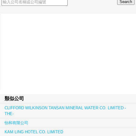
類似公司
CLIFFORD WILKINSON TANSAN MINERAL WATER CO. LIMITED -
THE-
怡和有限公司
KAM LING HOTEL CO. LIMITED