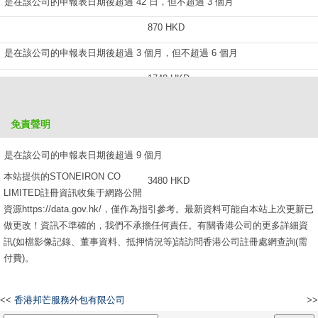
是在該公司的申報表日期後超過 42 日，但不超過 3 個月
870 HKD
是在該公司的申報表日期後超過 3 個月，但不超過 6 個月
1740 HKD
是在該公司的申報表日期後超過 6 個月，但不超過 9 個月
免責聲明
2610 HKD
是在該公司的申報表日期後超過 9 個月
本站提供的STONEIRON CO
3480 HKD
LIMITED註冊資訊收集于網路公開
資源https://data.gov.hk/，僅作為指引參考。最新資料可能自本站上次更新已
做更改！資訊不準確的，我們不承擔任何責任。有關香港公司的更多詳細資
訊(如檔影像記錄、董事資料、抵押情況等)請訪問香港公司註冊處網查詢(需
付費)。
<<
香港邦芒服務外包有限公司
>>
青島金融集團有限公司