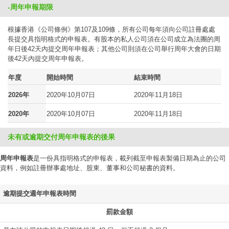
-周年申報期限
根據香港《公司條例》第107及109條，所有公司每年須向公司註冊處處
長提交具指明格式的申報表。有股本的私人公司須在公司成立為法團的周
年日後42天內提交周年申報表；其他公司則須在公司舉行周年大會的日期
後42天內提交周年申報表。
年度
開始時間
結束時間
2026年
2020年10月07日
2020年11月18日
2020年
2020年10月07日
2020年11月18日
未有或逾期交付周年申報表的後果
周年申報表
是一份具指明格式的申報表，載列截至申報表製備日期為止的公司
資料，例如註冊辦事處地址、股東、董事和公司秘書的資料。
逾期提交週年申報表時間
罰款金額