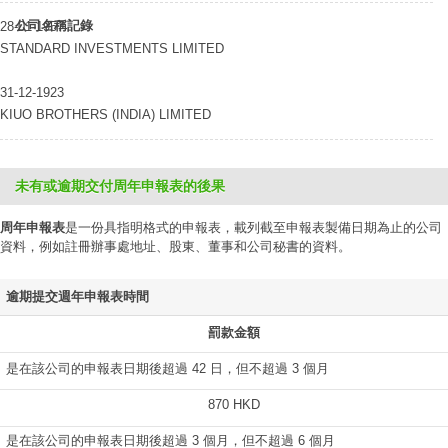
公司名稱記錄
28-01-1957
STANDARD INVESTMENTS LIMITED
31-12-1923
KIUO BROTHERS (INDIA) LIMITED
未有或逾期交付周年申報表的後果
周年申報表
是一份具指明格式的申報表，載列截至申報表製備日期為止的公司
資料，例如註冊辦事處地址、股東、董事和公司秘書的資料。
逾期提交週年申報表時間
罰款金額
是在該公司的申報表日期後超過 42 日，但不超過 3 個月
870 HKD
是在該公司的申報表日期後超過 3 個月，但不超過 6 個月