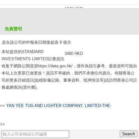
1740 HKD
是在該公司的申報表日期後超過 6 個月，但不超過 9 個月
免責聲明
2610 HKD
是在該公司的申報表日期後超過 9 個月
本站提供的STANDARD
3480 HKD
INVESTMENTS LIMITED註冊資訊
收集于網路公開資源https://data.gov.hk/，僅作為指引參考。最新資料可能自
本站上次更新已做更改！資訊不準確的，我們不承擔任何責任。有關香港公
司的更多詳細資訊(如檔影像記錄、董事資料、抵押情況等)請訪問香港公司註
冊處網查詢(需付費)。
<<
YAN YEE TUG AND LIGHTER COMPANY, LIMITED-THE-
CHUNG HWA STEEL PRODUCTS COMPANY (HONGKONG) LIMITED -THE-
>>