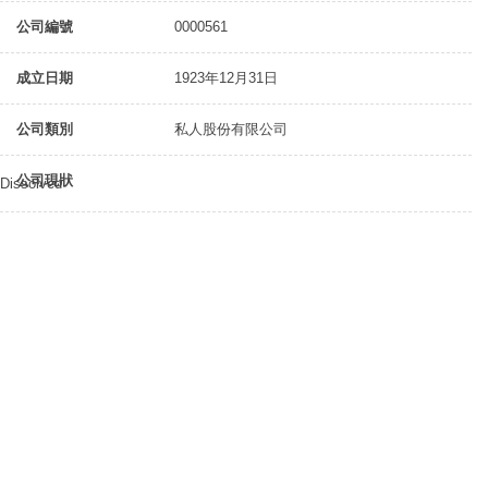
公司編號
0000561
成立日期
1923年12月31日
公司類別
私人股份有限公司
公司現狀
Dissolved