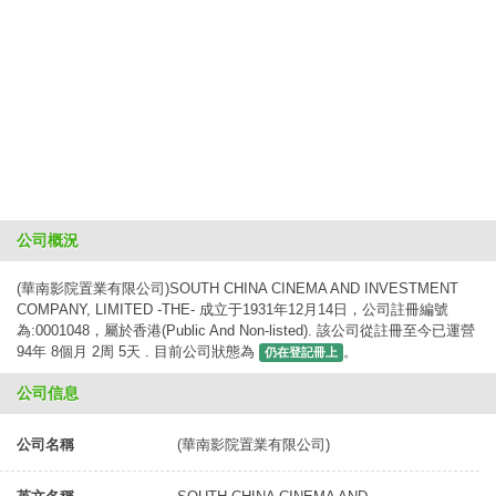
公司概況
(華南影院置業有限公司)SOUTH CHINA CINEMA AND INVESTMENT
COMPANY, LIMITED -THE- 成立于1931年12月14日，公司註冊編號
為:0001048，屬於香港(Public And Non-listed). 該公司從註冊至今已運營
94年 8個月 2周 5天 . 目前公司狀態為
。
仍在登記冊上
公司信息
公司名稱
(華南影院置業有限公司)