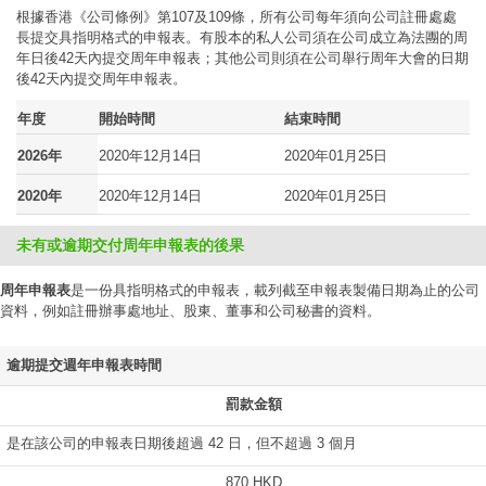
根據香港《公司條例》第107及109條，所有公司每年須向公司註冊處處
長提交具指明格式的申報表。有股本的私人公司須在公司成立為法團的周
年日後42天內提交周年申報表；其他公司則須在公司舉行周年大會的日期
後42天內提交周年申報表。
年度
開始時間
結束時間
2026年
2020年12月14日
2020年01月25日
2020年
2020年12月14日
2020年01月25日
未有或逾期交付周年申報表的後果
周年申報表
是一份具指明格式的申報表，載列截至申報表製備日期為止的公司
資料，例如註冊辦事處地址、股東、董事和公司秘書的資料。
逾期提交週年申報表時間
罰款金額
是在該公司的申報表日期後超過 42 日，但不超過 3 個月
870 HKD