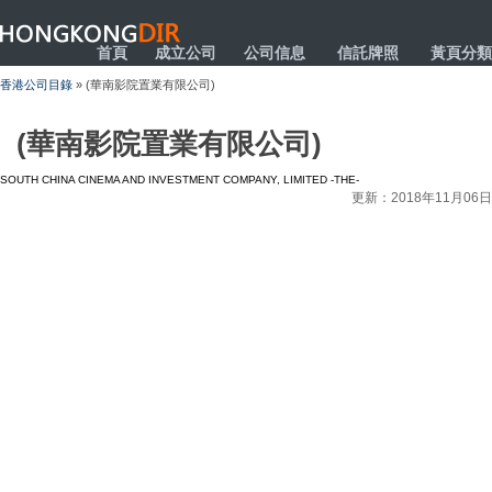
HONGKONGDIR
首頁
成立公司
公司信息
信託牌照
黃頁分類
香港公司目錄
» (華南影院置業有限公司)
(華南影院置業有限公司)
SOUTH CHINA CINEMA AND INVESTMENT COMPANY, LIMITED -THE-
更新：2018年11月06日