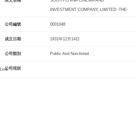
英文名稱
SOUTH CHINA CINEMA AND
INVESTMENT COMPANY, LIMITED -THE-
公司編號
0001048
成立日期
1931年12月14日
公司類別
Public And Non-listed
公司現狀
Live