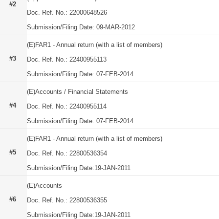
#2
Doc. Ref. No.: 22000648526
Submission/Filing Date: 09-MAR-2012
(E)FAR1 - Annual return (with a list of members)
#3
Doc. Ref. No.: 22400955113
Submission/Filing Date: 07-FEB-2014
(E)Accounts / Financial Statements
#4
Doc. Ref. No.: 22400955114
Submission/Filing Date: 07-FEB-2014
(E)FAR1 - Annual return (with a list of members)
#5
Doc. Ref. No.: 22800536354
Submission/Filing Date:19-JAN-2011
(E)Accounts
#6
Doc. Ref. No.: 22800536355
Submission/Filing Date:19-JAN-2011