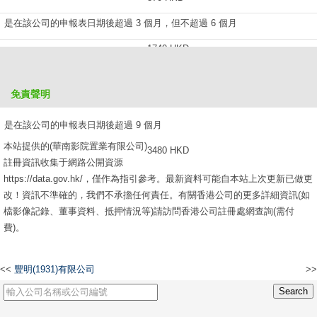
是在該公司的申報表日期後超過 3 個月，但不超過 6 個月
1740 HKD
是在該公司的申報表日期後超過 6 個月，但不超過 9 個月
免責聲明
2610 HKD
是在該公司的申報表日期後超過 9 個月
本站提供的(華南影院置業有限公司)
3480 HKD
註冊資訊收集于網路公開資源
https://data.gov.hk/，僅作為指引參考。最新資料可能自本站上次更新已做更
改！資訊不準確的，我們不承擔任何責任。有關香港公司的更多詳細資訊(如
檔影像記錄、董事資料、抵押情況等)請訪問香港公司註冊處網查詢(需付
費)。
<<
豐明(1931)有限公司
>>
CHINA ARTS LIMITED