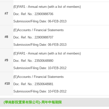
(E)FAR1 - Annual return (with a list of members)
#7
Doc. Ref. No.: 22900988706
Submission/Filing Date: 06-FEB-2013
(E)Accounts / Financial Statements
#8
Doc. Ref. No.: 22900988707
Submission/Filing Date: 06-FEB-2013
(E)FAR1 - Annual return (with a list of members)
#9
Doc. Ref. No.: 23500648980
Submission/Filing Date: 10-FEB-2012
(E)Accounts / Financial Statements
#10
Doc. Ref. No.: 23500648981
Submission/Filing Date: 10-FEB-2012
(華南影院置業有限公司)-周年申報期限