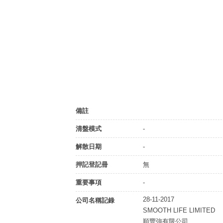
備註
清盤模式
-
解散日期
-
押記登記冊
無
重要事項
-
28-11-2017
公司名稱記錄
SMOOTH LIFE LIMITED
順豐強有限公司