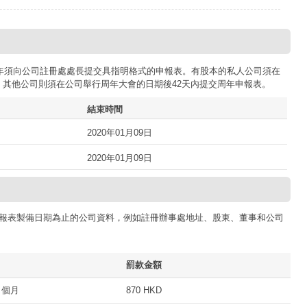
司每年須向公司註冊處處長提交具指明格式的申報表。有股本的私人公司須在
；其他公司則須在公司舉行周年大會的日期後42天內提交周年申報表。
結束時間
2020年01月09日
2020年01月09日
報表製備日期為止的公司資料，例如註冊辦事處地址、股東、董事和公司
罰款金額
 個月
870 HKD