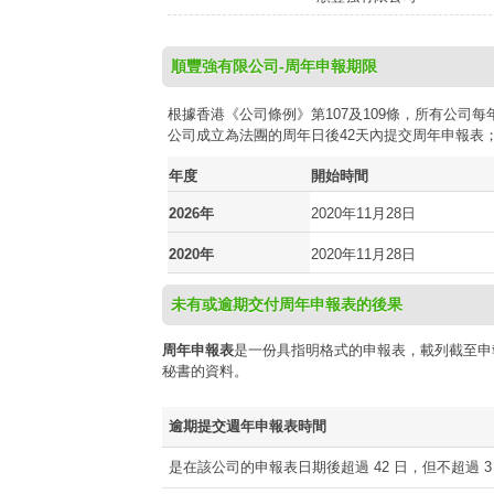
順豐強有限公司-周年申報期限
根據香港《公司條例》第107及109條，所有公
公司成立為法團的周年日後42天內提交周年申報表
年度
開始時間
2026年
2020年11月28日
2020年
2020年11月28日
未有或逾期交付周年申報表的後果
周年申報表
是一份具指明格式的申報表，載列截至申
秘書的資料。
逾期提交週年申報表時間
是在該公司的申報表日期後超過 42 日，但不超過 3