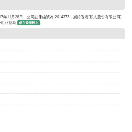
2017年11月28日，公司註冊編號為:2614373，屬於香港(私人股份有限公司).
前公司狀態為
。
仍在登記冊上