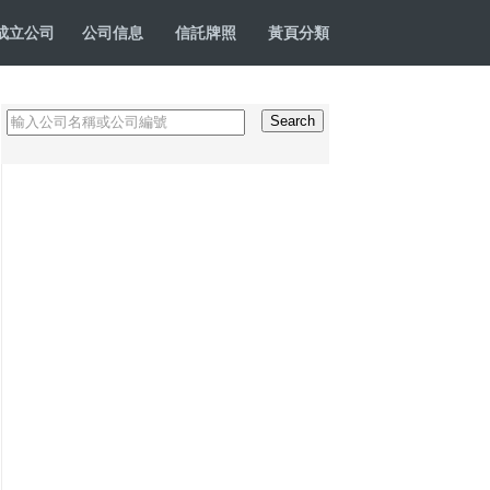
成立公司
公司信息
信託牌照
黃頁分類